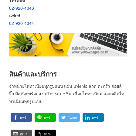
โทรศัพท์
02-920-4046
แฟกซ์
02-920-4044
สินค้าและบริการ
จำหน่ายไททาเนียมทุกรูปแบบ แผ่น แท่ง ท่อ ลวด ตะกร้า คอยล์
จิ๊ก มีสต๊อกพร้อมส่ง บริการแมชชีน เชื่อมไททาเนียม และผลิตไท
ทาเนียมทุกรูปแบบ
แชร์
แชร์
Tweet
แชร์
อีเมล
พิมพ์