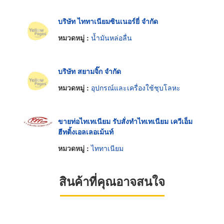
บริษัท ไททาเนียมซินเนอร์ยี่ จำกัด
หมวดหมู่ :
น้ำมันหล่อลื่น
บริษัท สยามจิ๊ก จำกัด
หมวดหมู่ :
อุปกรณ์และเครื่องใช้ชุบโลหะ
ขายท่อไทเทเนียม รับสั่งทำไทเทเนียม เควีเอ็ม
ฮีทติ้งเอลเลอเม้นท์
หมวดหมู่ :
ไททาเนียม
สินค้าที่คุณอาจสนใจ