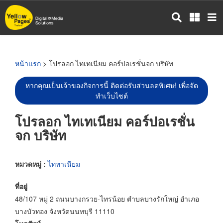
ข้าม
ไป
ยัง
เนื้อหา
หลัก
หน้าแรก
> โปรลอก ไทเทเนียม คอร์ปอเรชั่นจก บริษัท
หากคุณเป็นเจ้าของกิจการนี้ ติดต่อรับส่วนลดพิเศษ! เพื่อจัด
ทำเว็บไซต์
โปรลอก ไทเทเนียม คอร์ปอเรชั่น
จก บริษัท
หมวดหมู่ :
ไททาเนียม
ที่อยู่
48/107 หมู่ 2 ถนนบางกรวย-ไทรน้อย ตำบลบางรักใหญ่ อำเภอ
บางบัวทอง จังหวัดนนทบุรี 11110