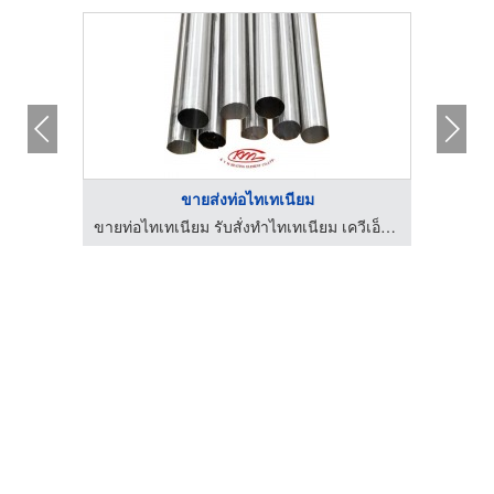
ขายส่งท่อไทเทเนียม
ขายท่อไทเทเนียม รับสั่งทำไทเทเนียม เควีเอ็ม ฮีทติ้งเอลเลอเม้นท์
ขายท่อไทเทเนียม รับสั่งทำไทเทเนียม เควีเอ็ม ฮีทติ้งเอลเลอเม้นท์