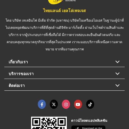
ไทยแลนด์ เยลโล่เพจเจส
โดย บริษัท เทเลอินโฟ มีเดีย จำกัด (มหาชน) บริษัทในเครือเอไอเอส ในฐานะผู้นำที่
ไม่เคยหยุดพัฒนาบริการที่ดีที่สุดด้านดิจิทัล มาร์เก็ตติ้ง ผ่านเว็บไซต์รวมสินค้าและ
บริการ จากผู้ประกอบการที่เชื่อถือได้ มีการตรวจสอบและยืนยันตัวตนจริง และ
ครอบคลุมทุกหมวดธุรกิจมากที่สุดในประเทศ เราจะมอบบริการที่เหนือความคาด
หมาย จากทีมงานคุณภาพ
เกี่ยวกับเรา
บริการของเรา
ติดต่อเรา
ดาวน์โหลดแอปพลิเคชัน