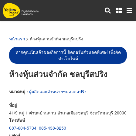
ข้าม
ไป
ยัง
เนื้อหา
หลัก
หน้าแรก
> ห้างหุ้นส่วนจำกัด ชลบุรีสปริง
หากคุณเป็นเจ้าของกิจการนี้ ติดต่อรับส่วนลดพิเศษ! เพื่อจัด
ทำเว็บไซต์
ห้างหุ้นส่วนจำกัด ชลบุรีสปริง
หมวดหมู่ :
ผู้ผลิตและจำหน่ายขดลวดสปริง
ที่อยู่
41/9 หมู่ 1 ตำบลบ้านสวน อำเภอเมืองชลบุรี จังหวัดชลบุรี 20000
โทรศัพท์
087-604-5734
,
085-438-8250
แฟกซ์