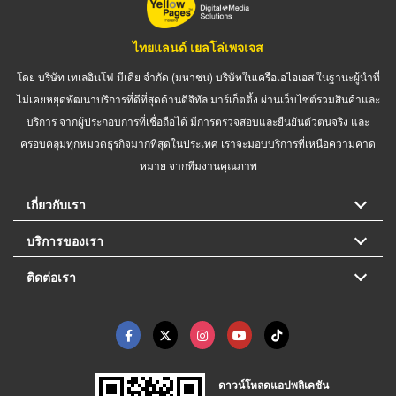
ไทยแลนด์ เยลโล่เพจเจส
โดย บริษัท เทเลอินโฟ มีเดีย จำกัด (มหาชน) บริษัทในเครือเอไอเอส ในฐานะผู้นำที่
ไม่เคยหยุดพัฒนาบริการที่ดีที่สุดด้านดิจิทัล มาร์เก็ตติ้ง ผ่านเว็บไซต์รวมสินค้าและ
บริการ จากผู้ประกอบการที่เชื่อถือได้ มีการตรวจสอบและยืนยันตัวตนจริง และ
ครอบคลุมทุกหมวดธุรกิจมากที่สุดในประเทศ เราจะมอบบริการที่เหนือความคาด
หมาย จากทีมงานคุณภาพ
เกี่ยวกับเรา
บริการของเรา
ติดต่อเรา
ดาวน์โหลดแอปพลิเคชัน