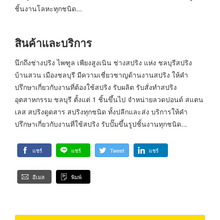
ชิ้นงานโลหะทุกชนิด...
สินค้าและบริการ
นึกถึงช่างปริง ไพฑูล เพียงสูงเนิน ช่างสปริง แห่ง ชลบุรีสปริง
บ้านสวน เมืองชลบุรี มีความเชี่ยวชาญด้านงานสปริง ให้คำ
ปรึกษาเกี่ยวกับงานที่ต้องใช้สปริง รับผลิต รับสั่งทำสปริง
อุตสาหกรรม ชลบุรี ตั้งแต่ 1 ชิ้นขึ้นไป จำหน่ายลวดปอนด์ สแตน
เลส สปริงดูดสาร สปริงทุกชนิด ทั้งปลีกและส่ง บริการให้คำ
ปรึกษาเกี่ยวกับงานที่ใช้สปริง รับปั๊มขึ้นรูปชิ้นงานทุกชนิด...
แชร์
แชร์
Tweet
แชร์
อีเมล
พิมพ์