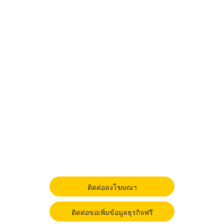
ติดต่อลงโฆษณา
ติดต่อขอเพิ่มข้อมูลธุรกิจฟรี