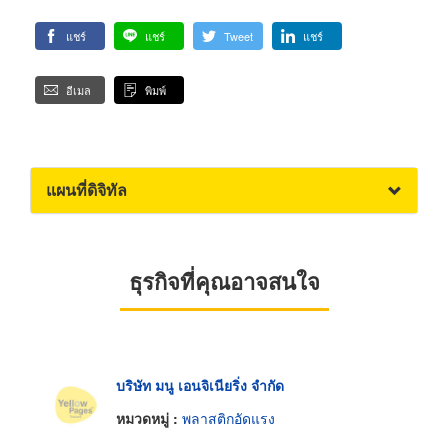
แชร์
แชร์
Tweet
แชร์
อีเมล
พิมพ์
แผนที่ดิจิทัล
ธุรกิจที่คุณอาจสนใจ
บริษัท มนู เอนจิเนียริ่ง จำกัด
หมวดหมู่ :
พลาสติกอัดแรง