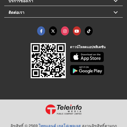
บริการของเรา
ติดต่อเรา
ดาวน์โหลดแอปพลิเคชัน
ลิขสิทธิ์ © 2569
ไทยแลนด์ เยลโล่เพจเจส
สงวนลิขสิทธิ์ตามกฏ