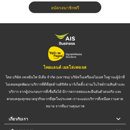
สมัครสมาชิกฟรี
ไทยแลนด์ เยลโล่เพจเจส
โดย บริษัท เทเลอินโฟ มีเดีย จำกัด (มหาชน) บริษัทในเครือเอไอเอส ในฐานะผู้นำที่
ไม่เคยหยุดพัฒนาบริการที่ดีที่สุดด้านดิจิทัล มาร์เก็ตติ้ง ผ่านเว็บไซต์รวมสินค้าและ
บริการ จากผู้ประกอบการที่เชื่อถือได้ มีการตรวจสอบและยืนยันตัวตนจริง และ
ครอบคลุมทุกหมวดธุรกิจมากที่สุดในประเทศ เราจะมอบบริการที่เหนือความคาด
หมาย จากทีมงานคุณภาพ
เกี่ยวกับเรา