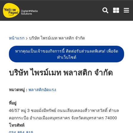
ข้าม
ไป
ยัง
เนื้อหา
หลัก
หน้าแรก
> บริษัท ไพรม์เมท พลาสติก จำกัด
หากคุณเป็นเจ้าของกิจการนี้ ติดต่อรับส่วนลดพิเศษ! เพื่อจัด
ทำเว็บไซต์
บริษัท ไพรม์เมท พลาสติก จำกัด
หมวดหมู่ :
พลาสติกอัดแรง
ที่อยู่
46/57 หมู่ 3 ซอยมั่งมีทรัพย์ ถนนเลียบคลองสี่วาพาสวัสดิ์ ตำบล
คอกกระบือ อำเภอเมืองสมุทรสาคร จังหวัดสมุทรสาคร 74000
โทรศัพท์
034-854-815