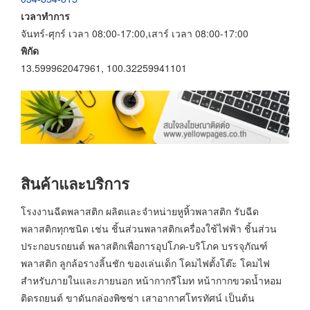
เวลาทำการ
จันทร์-ศุกร์ เวลา 08:00-17:00,เสาร์ เวลา 08:00-17:00
พิกัด
13.599962047961, 100.32259941101
สินค้าและบริการ
โรงงานฉีดพลาสติก ผลิตและจำหน่ายหูหิ้วพลาสติก รับฉีด
พลาสติกทุกชนิด เช่น ชิ้นส่วนพลาสติกเครื่องใช้ไฟฟ้า ชิ้นส่วน
ประกอบรถยนต์ พลาสติกเพื่อการอุปโภค-บริโภค บรรจุภัณฑ์
พลาสติก ลูกล้อรางลิ้นชัก ของเล่นเด็ก โคมไฟตั้งโต๊ะ โคมไฟ
สำหรับภายในและภายนอก หน้ากากรีโมท หน้ากากขวดน้ำหอม
ติดรถยนต์ ขาดันกล่องพิซซ่า เสาอากาศโทรทัศน์ เป็นต้น