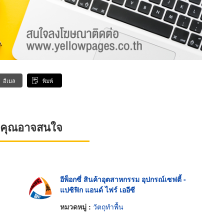
อีเมล
พิมพ์
ที่คุณอาจสนใจ
อีพ็อกซี่ สินค้าอุตสาหกรรม อุปกรณ์เซฟตี้ -
แปซิฟิก แอนด์ ไฟร์ เออีซี
หมวดหมู่ :
วัตถุทำพื้น