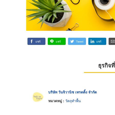
แชร์
แชร์
Tweet
แชร์
ธุรกิจ
บริษัท วันจิวานิช เทรดดิ้ง จำกัด
หมวดหมู่ :
วัตถุทำพื้น