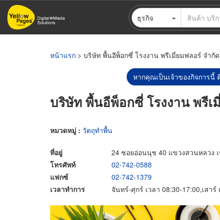
ข้าม
ธุรกิจ
ไป
ยัง
เนื้อหา
หลัก
หน้าแรก
> บริษัท พื้นอีพ็อกซี่ โรงงาน พรีเมี่ยมฟลอร์ จำกัด
หากคุณเป็นเจ้าของกิจการนี้ ต
บริษัท พื้นอีพ็อกซี่ โรงงาน พรีเ
หมวดหมู่ :
วัตถุทำพื้น
ที่อยู่
24 ซอยอ่อนนุช 40 แขวงสวนหลวง 
โทรศัพท์
02-742-0588
แฟกซ์
02-742-1379
เวลาทำการ
จันทร์-ศุกร์ เวลา 08:30-17:00,เสาร