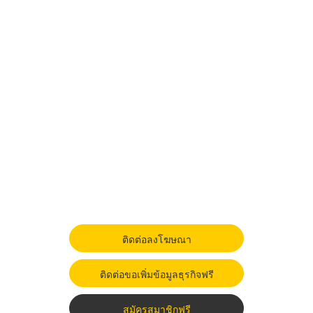
ติดต่อลงโฆษณา
ติดต่อขอเพิ่มข้อมูลธุรกิจฟรี
สมัครสมาชิกฟรี