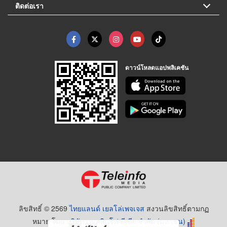
ติดต่อเรา
ดาวน์โหลดแอปพลิเคชัน
ลิขสิทธิ์ © 2569
ไทยแลนด์ เยลโล่เพจเจส
สงวนลิขสิทธิ์ตามกฏ
หมาย โดย
บริษัท เทเลอินโฟ มีเดีย จำกัด (มหาชน)