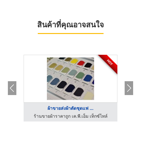
สินค้าที่คุณอาจสนใจ
HOT
ผ้าขายส่งผ้าตัดชุดแฟ ...
ร้านขายผ้าราคาถูก เค.พี.เอ็ม เท็กซ์ไทล์
ร้า