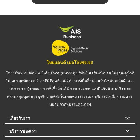
ไทยแลนด์ เยลโล่เพจเจส
โดย บริษัท เทเลอินโฟ มีเดีย จำกัด (มหาชน) บริษัทในเครือเอไอเอส ในฐานะผู้นำที่
ไม่เคยหยุดพัฒนาบริการที่ดีที่สุดด้านดิจิทัล มาร์เก็ตติ้ง ผ่านเว็บไซต์รวมสินค้าและ
บริการ จากผู้ประกอบการที่เชื่อถือได้ มีการตรวจสอบและยืนยันตัวตนจริง และ
ครอบคลุมทุกหมวดธุรกิจมากที่สุดในประเทศ เราจะมอบบริการที่เหนือความคาด
หมาย จากทีมงานคุณภาพ
เกี่ยวกับเรา
บริการของเรา