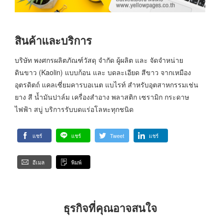
สินค้าและบริการ
บริษัท พงศกรผลิตภัณฑ์วัสดุ จำกัด ผู้ผลิต และ จัดจำหน่าย
ดินขาว (Kaolin) แบบก้อน และ บดละเอียด สีขาว จากเหมือง
อุตรดิตถ์ แคลเซี่ยมคารบอเนต แบไรท์ สำหรับอุตสาหกรรมเช่น
ยาง สี น้ำมันปาล์ม เครื่องสำอาง พลาสติก เซรามิก กระดาษ
ไฟฟ้า สบู่ บริการรับบดแร่อโลหะทุกชนิด
แชร์
แชร์
Tweet
แชร์
อีเมล
พิมพ์
ธุรกิจที่คุณอาจสนใจ