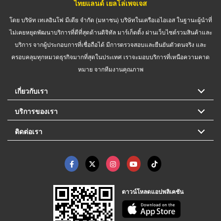
ไทยแลนด์ เยลโล่เพจเจส
โดย บริษัท เทเลอินโฟ มีเดีย จำกัด (มหาชน) บริษัทในเครือเอไอเอส ในฐานะผู้นำที่
ไม่เคยหยุดพัฒนาบริการที่ดีที่สุดด้านดิจิทัล มาร์เก็ตติ้ง ผ่านเว็บไซต์รวมสินค้าและ
บริการ จากผู้ประกอบการที่เชื่อถือได้ มีการตรวจสอบและยืนยันตัวตนจริง และ
ครอบคลุมทุกหมวดธุรกิจมากที่สุดในประเทศ เราจะมอบบริการที่เหนือความคาด
หมาย จากทีมงานคุณภาพ
เกี่ยวกับเรา
บริการของเรา
ติดต่อเรา
ดาวน์โหลดแอปพลิเคชัน