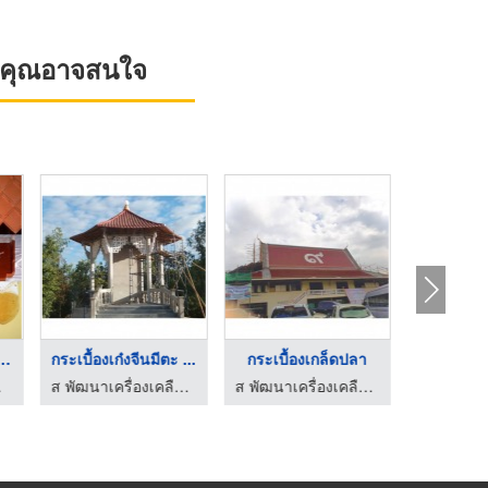
ที่คุณอาจสนใจ
กระเบื้องดินเผามุงหล ...
กระเบื้องเก๋งจีนมีตะ ...
กระเบื้องเกล็ดปลา
โรงงานกระเบื้องดินเผาไทย ชลบุรี แสงบรรพต
ส พัฒนาเครื่องเคลือบดินเผา
ส พัฒนาเครื่องเคลือบดินเผา