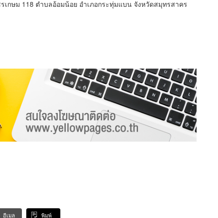
รเกษม 118 ตำบลอ้อมน้อย อำเภอกระทุ่มแบน จังหวัดสมุทรสาคร
อีเมล
พิมพ์