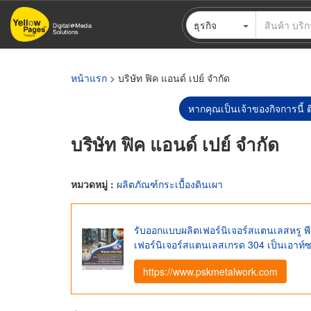
ข้าม
ธุรกิจ
ไป
ยัง
เนื้อหา
หลัก
หน้าแรก
> บริษัท ฟิค แอนด์ เปย์ จำกัด
หากคุณเป็นเจ้าของกิจการนี้ ต
บริษัท ฟิค แอนด์ เปย์ จำกัด
หมวดหมู่ :
ผลิตภัณฑ์กระเบื้องดินเผา
รับออกแบบผลิตเฟอร์นิเจอร์สแตนเลสหรู พี 
เฟอร์นิเจอร์สแตนเลสเกรด 304 เป็นเอาท์ซ
https://www.pskmetalwork.com