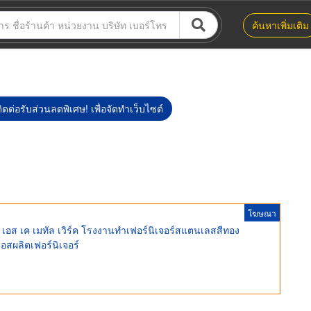
ค้นหาเพิ่มเติม
ิดต่อรับส่วนลดพิเศษ! เพื่อจัดทำเว็บไซต์
โฆษณา
เอส เค เมทัล เวิร์ค โรงงานทําเฟอร์นิเจอร์สแตนเลสสีทอง
อสผลิตเฟอร์นิเจอร์