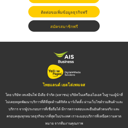
ติดต่อขอเพิ่มข้อมูลธุรกิจฟรี
สมัครสมาชิกฟรี
ไทยแลนด์ เยลโล่เพจเจส
โดย บริษัท เทเลอินโฟ มีเดีย จำกัด (มหาชน) บริษัทในเครือเอไอเอส ในฐานะผู้นำที่
ไม่เคยหยุดพัฒนาบริการที่ดีที่สุดด้านดิจิทัล มาร์เก็ตติ้ง ผ่านเว็บไซต์รวมสินค้าและ
บริการ จากผู้ประกอบการที่เชื่อถือได้ มีการตรวจสอบและยืนยันตัวตนจริง และ
ครอบคลุมทุกหมวดธุรกิจมากที่สุดในประเทศ เราจะมอบบริการที่เหนือความคาด
หมาย จากทีมงานคุณภาพ