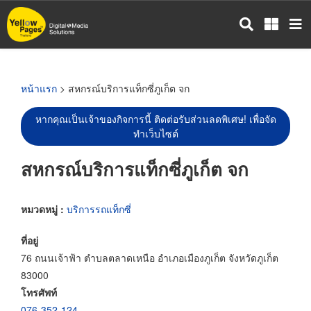
ข้าม
ไป
ยัง
เนื้อหา
หลัก
หน้าแรก
> สหกรณ์บริการแท็กซี่ภูเก็ต จก
หากคุณเป็นเจ้าของกิจการนี้ ติดต่อรับส่วนลดพิเศษ! เพื่อจัด
ทำเว็บไซต์
สหกรณ์บริการแท็กซี่ภูเก็ต จก
หมวดหมู่ :
บริการรถแท็กซี่
ที่อยู่
76 ถนนเจ้าฟ้า ตำบลตลาดเหนือ อำเภอเมืองภูเก็ต จังหวัดภูเก็ต
83000
โทรศัพท์
076-352-124