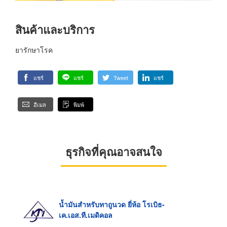
สินค้าและบริการ
ยารักษาโรค
แชร์
แชร์
Tweet
แชร์
อีเมล
พิมพ์
ธุรกิจที่คุณอาจสนใจ
น้ำมันสำหรับทาถูนวด ยี่ห้อ โรเบิธ-
เค.เอส.ที.เมดิคอล