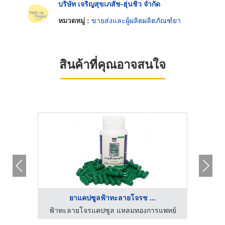
บริษัท เจริญสุขเภสัช-ฮุ่นชิว จำกัด
หมวดหมู่ :
ขายส่งและผู้ผลิตผลิตภัณฑ์ยา
สินค้าที่คุณอาจสนใจ
ยาแคปซูลฟ้าทะลายโจรช ...
แพทย์
ฟ้าทะลายโจรแคปซูล แหลมทองการแพทย์
บริษัท 