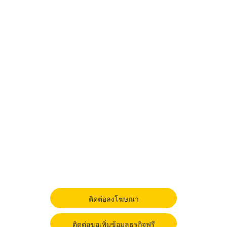
ติดต่อลงโฆษณา
ติดต่อขอเพิ่มข้อมูลธุรกิจฟรี