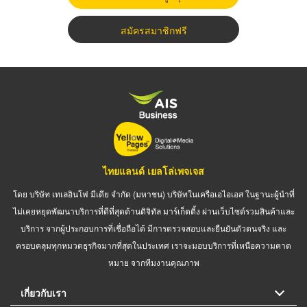
สมัครสมาชิกฟรี
ไทยแลนด์ เยลโล่เพจเจส
โดย บริษัท เทเลอินโฟ มีเดีย จำกัด (มหาชน) บริษัทในเครือเอไอเอส ในฐานะผู้นำที่
ไม่เคยหยุดพัฒนาบริการที่ดีที่สุดด้านดิจิทัล มาร์เก็ตติ้ง ผ่านเว็บไซต์รวมสินค้าและ
บริการ จากผู้ประกอบการที่เชื่อถือได้ มีการตรวจสอบและยืนยันตัวตนจริง และ
ครอบคลุมทุกหมวดธุรกิจมากที่สุดในประเทศ เราจะมอบบริการที่เหนือความคาด
หมาย จากทีมงานคุณภาพ
เกี่ยวกับเรา