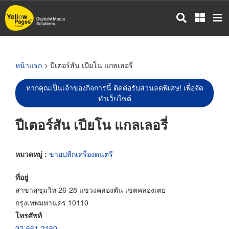
ข้าม
ไป
ยัง
เนื้อหา
หลัก
หน้าแรก
> ปีเตอร์สัน เปียโน แกลเลอรี่
หากคุณเป็นเจ้าของกิจการนี้ ติดต่อรับส่วนลดพิเศษ! เพื่อจัด
ทำเว็บไซต์
ปีเตอร์สัน เปียโน แกลเลอรี่
หมวดหมู่ :
ขายปลีกเครื่องดนตรี
ที่อยู่
สาขาสุขุมวิท 26-28 แขวงคลองตัน เขตคลองเตย
กรุงเทพมหานคร 10110
โทรศัพท์
02-661-2160