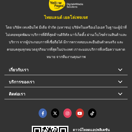
ไทยแลนด์ เยลโล่เพจเจส
โดย บริษัท เทเลอินโฟ มีเดีย จำกัด (มหาชน) บริษัทในเครือเอไอเอส ในฐานะผู้นำที่
ไม่เคยหยุดพัฒนาบริการที่ดีที่สุดด้านดิจิทัล มาร์เก็ตติ้ง ผ่านเว็บไซต์รวมสินค้าและ
บริการ จากผู้ประกอบการที่เชื่อถือได้ มีการตรวจสอบและยืนยันตัวตนจริง และ
ครอบคลุมทุกหมวดธุรกิจมากที่สุดในประเทศ เราจะมอบบริการที่เหนือความคาด
หมาย จากทีมงานคุณภาพ
เกี่ยวกับเรา
บริการของเรา
ติดต่อเรา
ดาวน์โหลดแอปพลิเคชัน