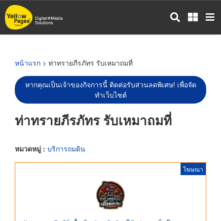
ข้าม
ไป
ยัง
เนื้อหา
หลัก
หน้าแรก
> ท่าทรายภีรภัทร รับเหมาถมที่
หากคุณเป็นเจ้าของกิจการนี้ ติดต่อรับส่วนลดพิเศษ! เพื่อจัด
ทำเว็บไซต์
ท่าทรายภีรภัทร รับเหมาถมที่
หมวดหมู่ :
บริการถมดิน
โฆษณา