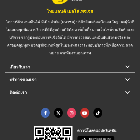
ไทยแลนด์ เยลโล่เพจเจส
โดย บริษัท เทเลอินโฟ มีเดีย จำกัด (มหาชน) บริษัทในเครือเอไอเอส ในฐานะผู้นำที่
ไม่เคยหยุดพัฒนาบริการที่ดีที่สุดด้านดิจิทัล มาร์เก็ตติ้ง ผ่านเว็บไซต์รวมสินค้าและ
บริการ จากผู้ประกอบการที่เชื่อถือได้ มีการตรวจสอบและยืนยันตัวตนจริง และ
ครอบคลุมทุกหมวดธุรกิจมากที่สุดในประเทศ เราจะมอบบริการที่เหนือความคาด
หมาย จากทีมงานคุณภาพ
เกี่ยวกับเรา
บริการของเรา
ติดต่อเรา
ดาวน์โหลดแอปพลิเคชัน