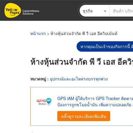
ข้าม
ธุรกิจ
ไป
ยัง
เนื้อหา
หลัก
หน้าแรก
> ห้างหุ้นส่วนจำกัด พี วี เอส อีควิปเม้นท์
หากคุณเป็นเจ้าของกิจการนี้ ต
ห้างหุ้นส่วนจำกัด พี วี เอส อีควิ
หมวดหมู่ :
อุปกรณ์และอะไหล่รถบรรทุกพ่วง
GPS iAM ผู้ให้บริการ GPS Tracker ติด
ป้องการถูกขโมยน้ำมัน เพิ่มความปลอดภัย 
คลิ๊กดูรายละเอียดเพิ่มเติม