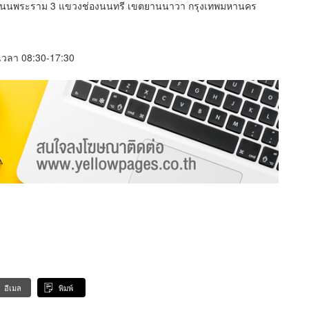
 ถนนพระราม 3 แขวงช่องนนทรี เขตยานนาวา กรุงเทพมหานคร
์ เวลา 08:30-17:30
อีเมล
พิมพ์