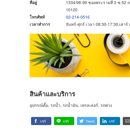
ที่อยู่
1334/98-99 ซอยพระรามที่ 3 ซ.52
10120
โทรศัพท์
02-214-0516
เวลาทำการ
จันทร์-ศุกร์ เวลา 08:30-17:30,เสาร
สินค้าและบริการ
อุปกรณ์ดั๊ม, รถน้ำ, รถน้ำมัน, เทรลเล่อร์, รถพ่วง
แชร์
แชร์
Tweet
แชร์