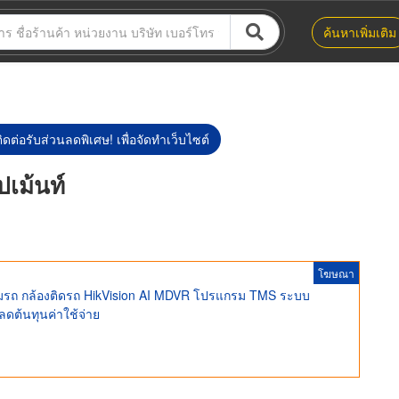
ค้นหาเพิ่มเติม
ิดต่อรับส่วนลดพิเศษ! เพื่อจัดทำเว็บไซต์
ปเม้นท์
โฆษณา
ตามรถ กล้องติดรถ HikVision AI MDVR โปรแกรม TMS ระบบ
ลดต้นทุนค่าใช้จ่าย