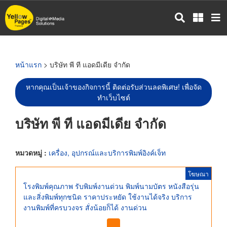
ข้าม
ไป
ยัง
เนื้อหา
หลัก
หน้าแรก
> บริษัท พี ที แอดมีเดีย จำกัด
หากคุณเป็นเจ้าของกิจการนี้ ติดต่อรับส่วนลดพิเศษ! เพื่อจัด
ทำเว็บไซต์
บริษัท พี ที แอดมีเดีย จำกัด
หมวดหมู่ :
เครื่อง, อุปกรณ์และบริการพิมพ์อิงค์เจ็ท
โฆษณา
โรงพิมพ์คุณภาพ รับพิมพ์งานด่วน พิมพ์นามบัตร หนังสือรุ่น
และสิ่งพิมพ์ทุกชนิด ราคาประหยัด ใช้งานได้จริง บริการ
งานพิมพ์ที่ครบวงจร สั่งน้อยก็ได้ งานด่วน