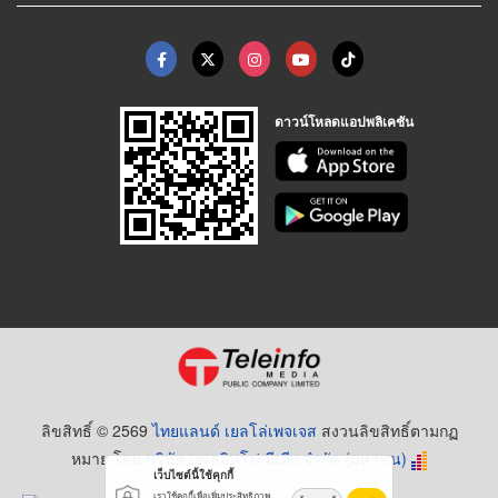
ดาวน์โหลดแอปพลิเคชัน
ลิขสิทธิ์ © 2569
ไทยแลนด์ เยลโล่เพจเจส
สงวนลิขสิทธิ์ตามกฏ
หมาย โดย
บริษัท เทเลอินโฟ มีเดีย จำกัด (มหาชน)
เว็บไซต์นี้ใช้คุกกี้
เราใช้คุกกี้เพื่อเพิ่มประสิทธิภาพ