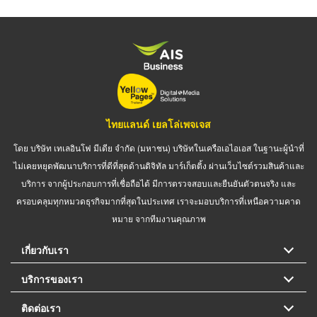
ไทยแลนด์ เยลโล่เพจเจส
โดย บริษัท เทเลอินโฟ มีเดีย จำกัด (มหาชน) บริษัทในเครือเอไอเอส ในฐานะผู้นำที่
ไม่เคยหยุดพัฒนาบริการที่ดีที่สุดด้านดิจิทัล มาร์เก็ตติ้ง ผ่านเว็บไซต์รวมสินค้าและ
บริการ จากผู้ประกอบการที่เชื่อถือได้ มีการตรวจสอบและยืนยันตัวตนจริง และ
ครอบคลุมทุกหมวดธุรกิจมากที่สุดในประเทศ เราจะมอบบริการที่เหนือความคาด
หมาย จากทีมงานคุณภาพ
เกี่ยวกับเรา
บริการของเรา
ติดต่อเรา