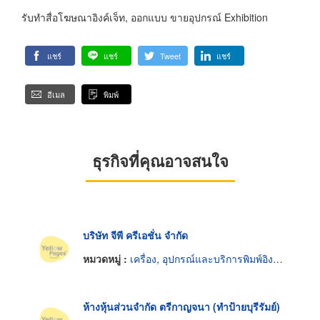
รับทำสื่อโฆษณาอิงค์เจ็ท, ออกแบบ ขายอุปกรณ์ Exhibition
แชร์
แชร์
Tweet
แชร์
อีเมล
พิมพ์
ธุรกิจที่คุณอาจสนใจ
บริษัท จีพี ครีเอชั่น จำกัด
หมวดหมู่ :
เครื่อง, อุปกรณ์และบริการพิมพ์อิงค์เจ็ท
ห้างหุ้นส่วนจำกัด ตรีกาญจนา (ทำป้ายบุรีรัมย์)