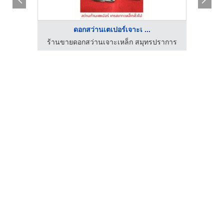
ดอกสว่านเตเปอร์เจาะเ ...
ราการ
ร้านขายดอกสว่านเจาะเหล็ก สมุทรปราการ
ร้าน