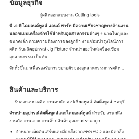
ข้อมูลธุรกิจ
ผู้ผลิตออกแบบงาน Cutting tools
พี เจ พี ไดมอนด์ทูลส์ แอนด์ พาร์ท มีความเชี่ยวชาญทางด้านงาน
นออกแบบเครื่องจักรใช้สำหรับอุตสาหกรรมต่างๆ
ขนาดใหญ่และ
ขนาดเล็ก ตามความต้องการของลูกค้า งานซ่อมบำรุงไลน์การ
ผลิต รับผลิตอุปกรณ์ Jig Fixture จำหน่ายอะไหล่เครื่องเชื่อม
อุตสาหกรรม เป็นต้น
จัดตั้งขึ้นมาเพื่อรองรับการขยายตัวของอุตสาหกรรมการผลิต...
สินค้าและบริการ
รับออกแบบ-ผลิต งานคบตัด สเปเชี่ยลทูลส์ คัตติ้งทูลส์ ชลบุรี
จำหน่ายอุปกรณ์คัตติ้งทูลส์และไดมอนด์ทูลส์
สำหรับ งานกลึง
งานกัด งานเจาะ งานต๊าปสินค้าคุณภาพ ราคาถูก
จำหน่ายเม็ดอินเสิร์ทและมีดกลึงจากเพชรPCD และมีดกลึง