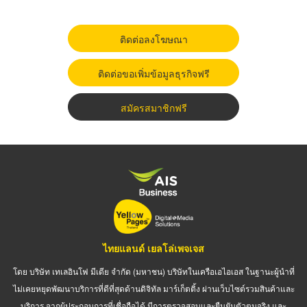
ติดต่อลงโฆษณา
ติดต่อขอเพิ่มข้อมูลธุรกิจฟรี
สมัครสมาชิกฟรี
ไทยแลนด์ เยลโล่เพจเจส
โดย บริษัท เทเลอินโฟ มีเดีย จำกัด (มหาชน) บริษัทในเครือเอไอเอส ในฐานะผู้นำที่
ไม่เคยหยุดพัฒนาบริการที่ดีที่สุดด้านดิจิทัล มาร์เก็ตติ้ง ผ่านเว็บไซต์รวมสินค้าและ
บริการ จากผู้ประกอบการที่เชื่อถือได้ มีการตรวจสอบและยืนยันตัวตนจริง และ