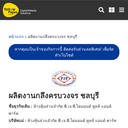
ข้าม
ไป
ยัง
เนื้อหา
หลัก
หน้าแรก
> ผลิตงานกลึงครบวงจร ชลบุรี
หากคุณเป็นเจ้าของกิจการนี้ ติดต่อรับส่วนลดพิเศษ! เพื่อจัด
ทำเว็บไซต์
ผลิตงานกลึงครบวงจร ชลบุรี
ชื่อธุรกิจเดิม :
ห้างหุ้นส่วนจำกัด พี.เจ.พี.ไดมอนด์ ทูลส์ แอนด์
พาร์ท
บริษัทแม่ :
ห้างหุ้นส่วนจำกัด พี.เจ.พี.ไดมอนด์ ทูลส์ แอนด์ พาร์ท