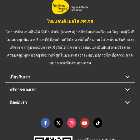
ไทยแลนด์ เยลโล่เพจเจส
โดย บริษัท เทเลอินโฟ มีเดีย จำกัด (มหาชน) บริษัทในเครือเอไอเอส ในฐานะผู้นำที่
ไม่เคยหยุดพัฒนาบริการที่ดีที่สุดด้านดิจิทัล มาร์เก็ตติ้ง ผ่านเว็บไซต์รวมสินค้าและ
บริการ จากผู้ประกอบการที่เชื่อถือได้ มีการตรวจสอบและยืนยันตัวตนจริง และ
ครอบคลุมทุกหมวดธุรกิจมากที่สุดในประเทศ เราจะมอบบริการที่เหนือความคาด
หมาย จากทีมงานคุณภาพ
เกี่ยวกับเรา
บริการของเรา
ติดต่อเรา