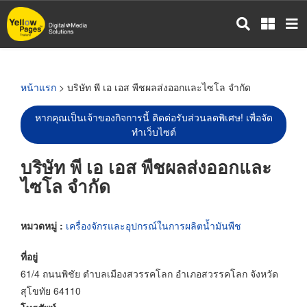
ข้าม
ไป
ยัง
เนื้อหา
หลัก
หน้าแรก
> บริษัท พี เอ เอส พืชผลส่งออกและไซโล จำกัด
หากคุณเป็นเจ้าของกิจการนี้ ติดต่อรับส่วนลดพิเศษ! เพื่อจัด
ทำเว็บไซต์
บริษัท พี เอ เอส พืชผลส่งออกและ
ไซโล จำกัด
หมวดหมู่ :
เครื่องจักรและอุปกรณ์ในการผลิตน้ำมันพืช
ที่อยู่
61/4 ถนนพิชัย ตำบลเมืองสวรรคโลก อำเภอสวรรคโลก จังหวัด
สุโขทัย 64110