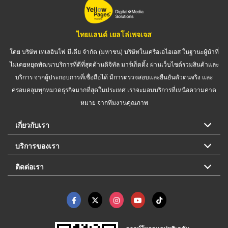
ไทยแลนด์ เยลโล่เพจเจส
โดย บริษัท เทเลอินโฟ มีเดีย จำกัด (มหาชน) บริษัทในเครือเอไอเอส ในฐานะผู้นำที่
ไม่เคยหยุดพัฒนาบริการที่ดีที่สุดด้านดิจิทัล มาร์เก็ตติ้ง ผ่านเว็บไซต์รวมสินค้าและ
บริการ จากผู้ประกอบการที่เชื่อถือได้ มีการตรวจสอบและยืนยันตัวตนจริง และ
ครอบคลุมทุกหมวดธุรกิจมากที่สุดในประเทศ เราจะมอบบริการที่เหนือความคาด
หมาย จากทีมงานคุณภาพ
เกี่ยวกับเรา
บริการของเรา
ติดต่อเรา