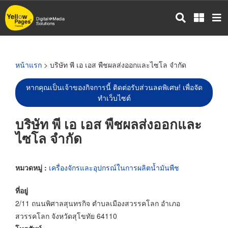
ข้าม
ไป
ยัง
เนื้อหา
หลัก
หน้าแรก
> บริษัท พี เอ เอส พืชผลส่งออกและไซโล จำกัด
หากคุณเป็นเจ้าของกิจการนี้ ติดต่อรับส่วนลดพิเศษ! เพื่อจัด
ทำเว็บไซต์
บริษัท พี เอ เอส พืชผลส่งออกและ
ไซโล จำกัด
หมวดหมู่ :
เครื่องจักรและอุปกรณ์ในการผลิตน้ำมันพืช
ที่อยู่
2/11 ถนนพิศาลสุนทรกิจ ตำบลเมืองสวรรคโลก อำเภอ
สวรรคโลก จังหวัดสุโขทัย 64110