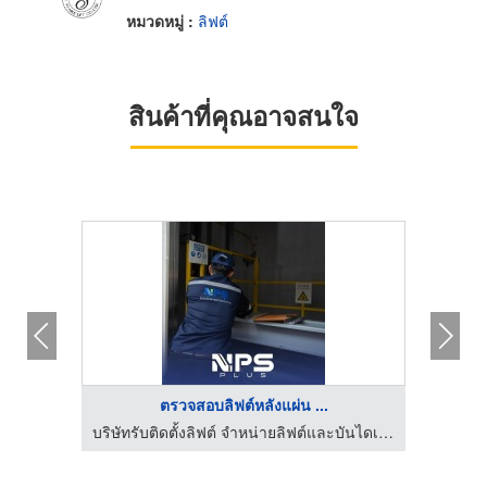
หมวดหมู่ :
ลิฟต์
สินค้าที่คุณอาจสนใจ
HOT
ตรวจสอบลิฟต์หลังแผ่น ...
ทรัสส์
บริษัทรับติดตั้งลิฟต์ จำหน่ายลิฟต์และบันไดเลื่อน | NPS PLUS
บริษั