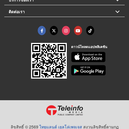
ติดต่อเรา
ดาวน์โหลดแอปพลิเคชัน
ลิขสิทธิ์ © 2569
ไทยแลนด์ เยลโล่เพจเจส
สงวนลิขสิทธิ์ตามกฏ