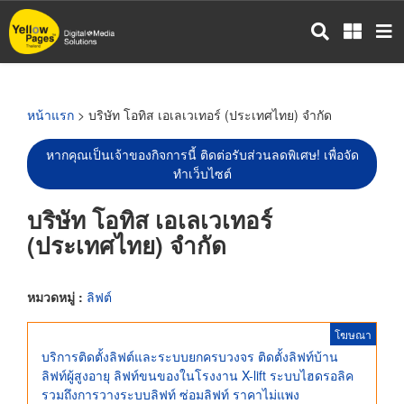
ข้าม
ไป
ยัง
เนื้อหา
หลัก
หน้าแรก
> บริษัท โอทิส เอเลเวเทอร์ (ประเทศไทย) จำกัด
หากคุณเป็นเจ้าของกิจการนี้ ติดต่อรับส่วนลดพิเศษ! เพื่อจัด
ทำเว็บไซต์
บริษัท โอทิส เอเลเวเทอร์
(ประเทศไทย) จำกัด
หมวดหมู่ :
ลิฟต์
โฆษณา
บริการติดตั้งลิฟต์และระบบยกครบวงจร ติดตั้งลิฟท์บ้าน
ลิฟท์ผู้สูงอายุ ลิฟท์ขนของในโรงงาน X-lift ระบบไฮดรอลิค
รวมถึงการวางระบบลิฟท์ ซ่อมลิฟท์ ราคาไม่แพง