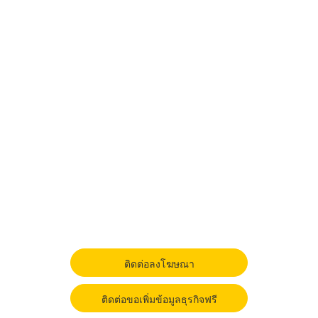
ติดต่อลงโฆษณา
ติดต่อขอเพิ่มข้อมูลธุรกิจฟรี