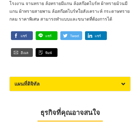
โรงงาน จานทราย ล้อทรายมีแกน ล้อสก๊อตไบร์ท ผ้าทรายม้วนมี
แกน ผ้าทรายสายพาน ล้อสก๊อตไบร์ทใยสังเคราะห์ กระดาษทราย
กลม ราคาพิเศษ สามารถทำแบบและขนาดที่ต้องการได้
แชร์
แชร์
Tweet
แชร์
อีเมล
พิมพ์
แผนที่ดิจิทัล
ธุรกิจที่คุณอาจสนใจ