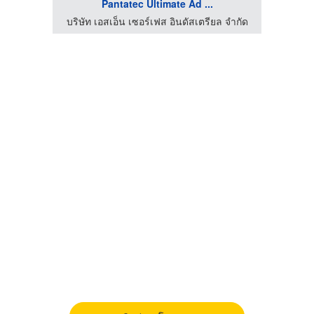
Pantatec Ultimate Ad ...
 จำกัด
บริษัท เอสเอ็น เซอร์เฟส อินดัสเตรียล จำกัด
บริษั