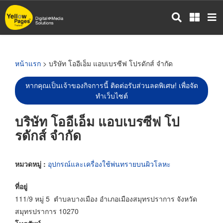
ข้าม
ไป
ยัง
เนื้อหา
หลัก
หน้าแรก
> บริษัท โออีเอ็ม แอบเบรซีฟ โปรดักส์ จำกัด
หากคุณเป็นเจ้าของกิจการนี้ ติดต่อรับส่วนลดพิเศษ! เพื่อจัด
ทำเว็บไซต์
บริษัท โออีเอ็ม แอบเบรซีฟ โป
รดักส์ จำกัด
หมวดหมู่ :
อุปกรณ์และเครื่องใช้พ่นทรายบนผิวโลหะ
ที่อยู่
111/9 หมู่ 5 ตำบลบางเมือง อำเภอเมืองสมุทรปราการ จังหวัด
สมุทรปราการ 10270