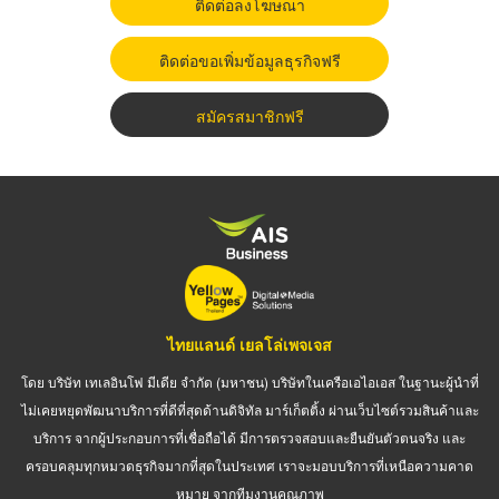
ติดต่อลงโฆษณา
ติดต่อขอเพิ่มข้อมูลธุรกิจฟรี
สมัครสมาชิกฟรี
ไทยแลนด์ เยลโล่เพจเจส
โดย บริษัท เทเลอินโฟ มีเดีย จำกัด (มหาชน) บริษัทในเครือเอไอเอส ในฐานะผู้นำที่
ไม่เคยหยุดพัฒนาบริการที่ดีที่สุดด้านดิจิทัล มาร์เก็ตติ้ง ผ่านเว็บไซต์รวมสินค้าและ
บริการ จากผู้ประกอบการที่เชื่อถือได้ มีการตรวจสอบและยืนยันตัวตนจริง และ
ครอบคลุมทุกหมวดธุรกิจมากที่สุดในประเทศ เราจะมอบบริการที่เหนือความคาด
หมาย จากทีมงานคุณภาพ