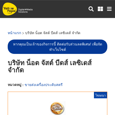
ข้าม
ไป
ยัง
เนื้อหา
หลัก
หน้าแรก
> บริษัท น็อต จัสต์ บีดส์ เลซิเดส์ จำกัด
หากคุณเป็นเจ้าของกิจการนี้ ติดต่อรับส่วนลดพิเศษ! เพื่อจัด
ทำเว็บไซต์
บริษัท น็อต จัสต์ บีดส์ เลซิเดส์
จำกัด
หมวดหมู่ :
ขายส่งเครื่องประดับสตรี
โฆษณา