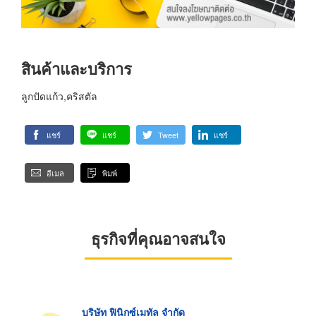
สินค้าและบริการ
ลูกปัดแก้ว,คริสตัล
แชร์
แชร์
Tweet
แชร์
อีเมล
พิมพ์
ธุรกิจที่คุณอาจสนใจ
บริษัท ฟินิกซ์เมทัล จำกัด