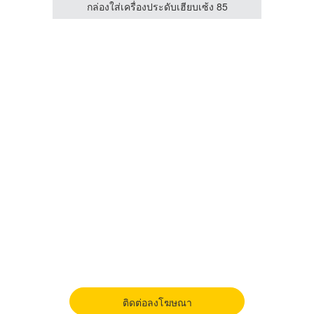
85
กล่องใส่เครื่องประดับเฮียบเซ้ง 85
ติดต่อลงโฆษณา