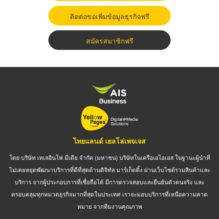
ติดต่อขอเพิ่มข้อมูลธุรกิจฟรี
สมัครสมาชิกฟรี
ไทยแลนด์ เยลโล่เพจเจส
โดย บริษัท เทเลอินโฟ มีเดีย จำกัด (มหาชน) บริษัทในเครือเอไอเอส ในฐานะผู้นำที่
ไม่เคยหยุดพัฒนาบริการที่ดีที่สุดด้านดิจิทัล มาร์เก็ตติ้ง ผ่านเว็บไซต์รวมสินค้าและ
บริการ จากผู้ประกอบการที่เชื่อถือได้ มีการตรวจสอบและยืนยันตัวตนจริง และ
ครอบคลุมทุกหมวดธุรกิจมากที่สุดในประเทศ เราจะมอบบริการที่เหนือความคาด
หมาย จากทีมงานคุณภาพ