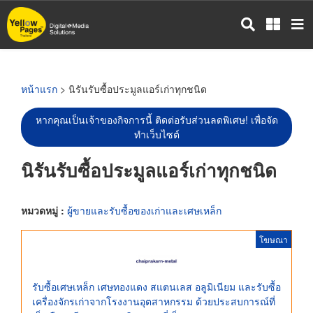
ข้าม
ไป
ยัง
เนื้อหา
หลัก
หน้าแรก
> นิรันรับซื้อประมูลแอร์เก่าทุกชนิด
หากคุณเป็นเจ้าของกิจการนี้ ติดต่อรับส่วนลดพิเศษ! เพื่อจัด
ทำเว็บไซต์
นิรันรับซื้อประมูลแอร์เก่าทุกชนิด
หมวดหมู่ :
ผู้ขายและรับซื้อของเก่าและเศษเหล็ก
โฆษณา
รับซื้อเศษเหล็ก เศษทองแดง สแตนเลส อลูมิเนียม และรับซื้อ
เครื่องจักรเก่าจากโรงงานอุตสาหกรรม ด้วยประสบการณ์ที่