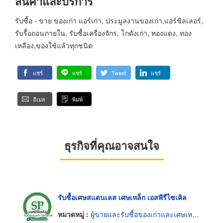
สินค้าและบริการ
รับซื้อ - ขาย ของเก่า แอร์เก่า, ประมูลงานของเก่า,แอร์ชิลเลอร์,
รับรื้อถอนภายใน, รับซื้อเครื่องจักร, โกดังเก่า, ทองแดง, ทอง
เหลือง,ของใช้แล้วทุกชนิด
แชร์
แชร์
Tweet
แชร์
อีเมล
พิมพ์
ธุรกิจที่คุณอาจสนใจ
รับซื้อเศษสแตนเลส เศษเหล็ก เอสพีรีไซเคิล
หมวดหมู่ :
ผู้ขายและรับซื้อของเก่าและเศษเหล็ก