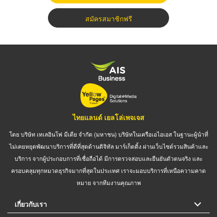
สมัครสมาชิกฟรี
ไทยแลนด์ เยลโล่เพจเจส
โดย บริษัท เทเลอินโฟ มีเดีย จำกัด (มหาชน) บริษัทในเครือเอไอเอส ในฐานะผู้นำที่
ไม่เคยหยุดพัฒนาบริการที่ดีที่สุดด้านดิจิทัล มาร์เก็ตติ้ง ผ่านเว็บไซต์รวมสินค้าและ
บริการ จากผู้ประกอบการที่เชื่อถือได้ มีการตรวจสอบและยืนยันตัวตนจริง และ
ครอบคลุมทุกหมวดธุรกิจมากที่สุดในประเทศ เราจะมอบบริการที่เหนือความคาด
หมาย จากทีมงานคุณภาพ
เกี่ยวกับเรา