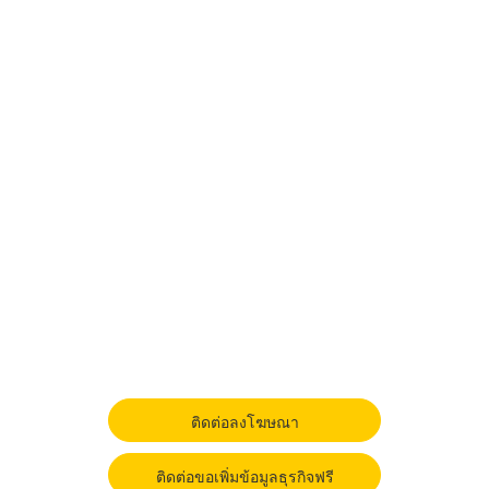
ติดต่อลงโฆษณา
ติดต่อขอเพิ่มข้อมูลธุรกิจฟรี