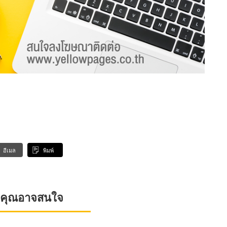
อีเมล
พิมพ์
ที่คุณอาจสนใจ