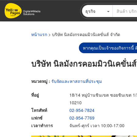
ข้าม
ธุรกิจ
ไป
ยัง
เนื้อหา
หลัก
หน้าแรก
> บริษัท นิลมังกรคอมมิวนิเคขั่นส์ จำกัด
หากคุณเป็นเจ้าของกิจการนี้ ต
บริษัท นิลมังกรคอมมิวนิเคขั่นส
หมวดหมู่ :
รับจัดและหาสถานที่ประชุม
ที่อยู่
18/14 หมู่บ้านชินเขต ซอยชินเขต 1
10210
โทรศัพท์
02-954-7824
แฟกซ์
02-954-7769
เวลาทำการ
จันทร์-ศุกร์ เวลา 10:00-17:00