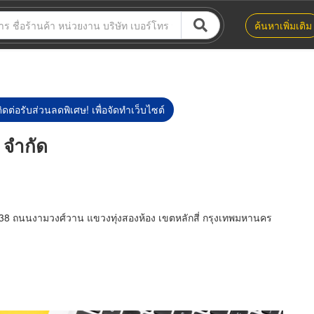
ค้นหาเพิ่มเติม
ิดต่อรับส่วนลดพิเศษ! เพื่อจัดทำเว็บไซต์
์ จำกัด
/38 ถนนงามวงศ์วาน แขวงทุ่งสองห้อง เขตหลักสี่ กรุงเทพมหานคร