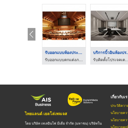
ออกแบบตกแต่งห้องประช ...
รับออกแบบห้องประชุมข ...
บริการบิ้
รับออกแบบตกแต่งภายใน-เจสซ์ อาร์คิเทค
รับออกแบบตกแต่งภายใน-เจสซ์ อาร์คิเทค
รับติดตั้งโปรเจคเตอร์ - ชิ
เกี่ยวกับเ
ประวัติควา
นโยบายควา
ไทยแลนด์ เยลโล่เพจเจส
นโยบายควา
โดย บริษัท เทเลอินโฟ มีเดีย จำกัด (มหาชน) บริษัทใน
นโยบายคุกกี