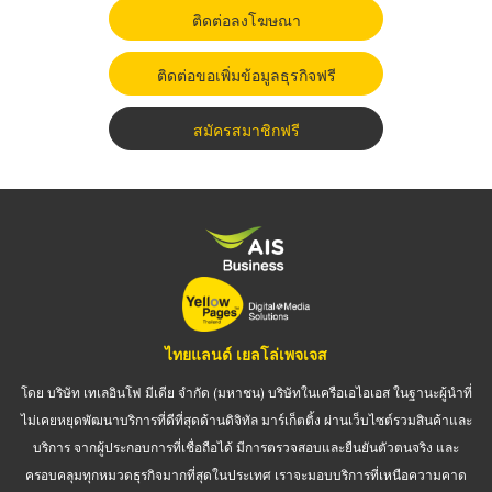
ติดต่อลงโฆษณา
ติดต่อขอเพิ่มข้อมูลธุรกิจฟรี
สมัครสมาชิกฟรี
ไทยแลนด์ เยลโล่เพจเจส
โดย บริษัท เทเลอินโฟ มีเดีย จำกัด (มหาชน) บริษัทในเครือเอไอเอส ในฐานะผู้นำที่
ไม่เคยหยุดพัฒนาบริการที่ดีที่สุดด้านดิจิทัล มาร์เก็ตติ้ง ผ่านเว็บไซต์รวมสินค้าและ
บริการ จากผู้ประกอบการที่เชื่อถือได้ มีการตรวจสอบและยืนยันตัวตนจริง และ
ครอบคลุมทุกหมวดธุรกิจมากที่สุดในประเทศ เราจะมอบบริการที่เหนือความคาด