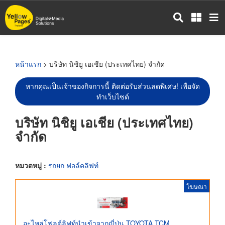
ข้าม
ไป
ยัง
เนื้อหา
หลัก
หน้าแรก
> บริษัท นิชิยู เอเชีย (ประเทศไทย) จำกัด
หากคุณเป็นเจ้าของกิจการนี้ ติดต่อรับส่วนลดพิเศษ! เพื่อจัด
ทำเว็บไซต์
บริษัท นิชิยู เอเชีย (ประเทศไทย)
จำกัด
หมวดหมู่ :
รถยก ฟอล์คลิฟท์
โฆษณา
อะไหล่โฟลค์ลิฟท์นำเข้าจากญี่ปุ่น TOYOTA TCM