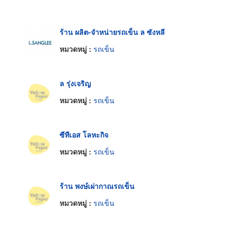
ร้าน ผลิต-จำหน่ายรถเข็น ล ซังหลี
หมวดหมู่ :
รถเข็น
ล รุ่งเจริญ
หมวดหมู่ :
รถเข็น
ซีทีเอส โลหะกิจ
หมวดหมู่ :
รถเข็น
ร้าน พงษ์เผ่ากาณรถเข็น
หมวดหมู่ :
รถเข็น