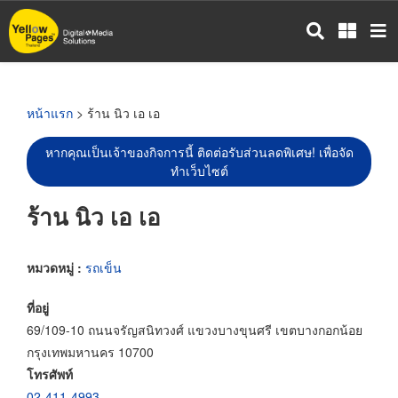
ข้าม
ไป
ยัง
เนื้อหา
หลัก
หน้าแรก
> ร้าน นิว เอ เอ
หากคุณเป็นเจ้าของกิจการนี้ ติดต่อรับส่วนลดพิเศษ! เพื่อจัด
ทำเว็บไซต์
ร้าน นิว เอ เอ
หมวดหมู่ :
รถเข็น
ที่อยู่
69/109-10 ถนนจรัญสนิทวงศ์ แขวงบางขุนศรี เขตบางกอกน้อย
กรุงเทพมหานคร 10700
โทรศัพท์
02-411-4993