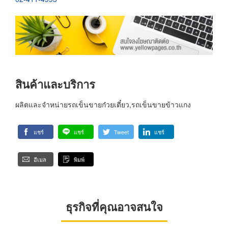
สินค้าและบริการ
ผลิตและจำหน่ายรถเข็นขายก๋วยเตี๋ยว,รถเข็นขายข้าวแกง
แชร์
แชร์
Tweet
แชร์
อีเมล
พิมพ์
ธุรกิจที่คุณอาจสนใจ