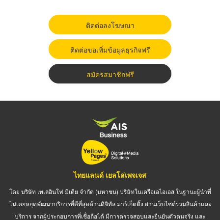
ติดต่อลงโฆษณา
ติดต่อขอเพิ่มข้อมูลธุรกิจฟรี
สมัครสมาชิกฟรี
ไทยแลนด์ เยลโล่เพจเจส
โดย บริษัท เทเลอินโฟ มีเดีย จำกัด (มหาชน) บริษัทในเครือเอไอเอส ในฐานะผู้นำที่
ไม่เคยหยุดพัฒนาบริการที่ดีที่สุดด้านดิจิทัล มาร์เก็ตติ้ง ผ่านเว็บไซต์รวมสินค้าและ
บริการ จากผู้ประกอบการที่เชื่อถือได้ มีการตรวจสอบและยืนยันตัวตนจริง และ