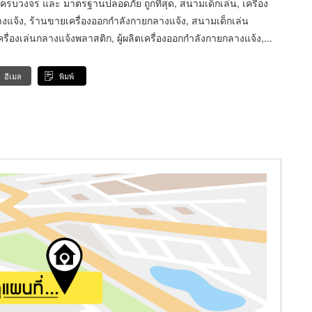
ครบวงจร และ มาตรฐานปลอดภัย ถูกที่สุด, สนามเด็กเล่น, เครื่อง
งแจ้ง, ร้านขายเครื่องออกกำลังกายกลางแจ้ง, สนามเด็กเล่น
ครื่องเล่นกลางแจ้งพลาสติก, ผู้ผลิตเครื่องออกกำลังกายกลางแจ้ง,...
อีเมล
พิมพ์