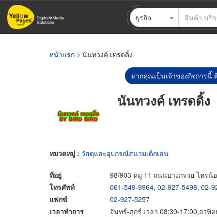
ข้าม
ธุรกิจ
ไป
ยัง
เนื้อหา
หลัก
หน้าแรก
> นันทวงค์ เทรดดิ้ง
หากคุณเป็นเจ้าของกิจการนี้ ต
นันทวงค์ เทรดดิ้ง
หมวดหมู่ :
วัสดุและอุปกรณ์สนามเด็กเล่น
ที่อยู่
98/903 หมู่ 11 ถนนบางกรวย-ไทรน้
โทรศัพท์
061-549-9964
,
02-927-5498
,
02-9
แฟกซ์
02-927-5257
เวลาทำการ
จันทร์-ศุกร์ เวลา 08;30-17:00,อาทิ