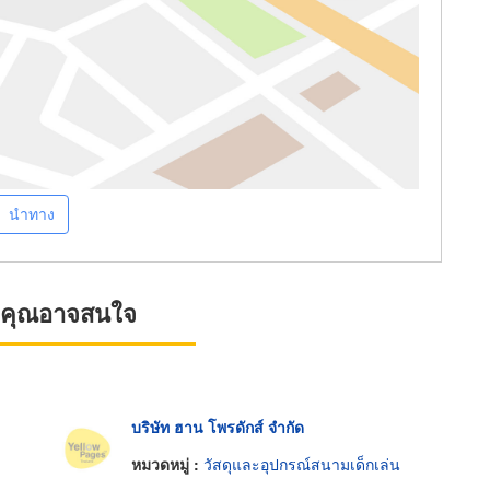
นำทาง
ที่คุณอาจสนใจ
บริษัท ฮาน โพรดักส์ จำกัด
หมวดหมู่ :
วัสดุและอุปกรณ์สนามเด็กเล่น