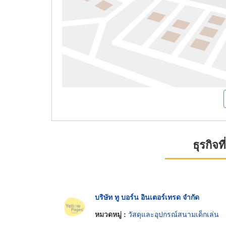
ธุรกิจ
บริษัท ทู บอร์น อินเตอร์เทรด จำกัด
หมวดหมู่ :
วัสดุและอุปกรณ์สนามเด็กเล่น