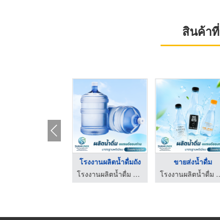
สินค้า
รับผลิตน้ำดื่มแบรนด์ ...
โรงงานผลิตน้ำดื่มถัง
ขายส่งน้ำดื่ม
โรงงานผลิตน้ำดื่ม OEM - สยามยูนิค
โรงงานผลิตน้ำดื่ม OEM - สยามยูนิค
โรงงานผลิตน้ำดื่ม O