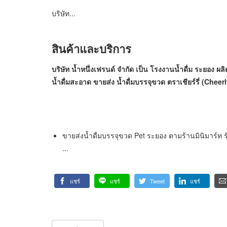
บริษัท...
สินค้าและบริการ
บริษัท น้ำหนึ่งเฟรนด์ จำกัด เป็น โรงงานน้ำดื่ม ระยอง 
น้ำดื่มสะอาด ขายส่ง น้ำดื่มบรรจุขวด ตราเชียร์รี่ (Chee
ขายส่งน้ำดื่มบรรจุขวด Pet ระยอง ตามร้านมินิมาร์ท
...
แชร์
แชร์
Tweet
แชร์