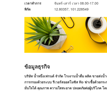
เวลาทำการ
จันทร์-เสาร์ เวลา 08.00-17.00
พิกัด
12.80357, 101.228549
ข้อมูลธุรกิจ
บริษัท น้ำหนึ่งเฟรนด์ จำกัด
โรงงานน้ำดื่ม ผลิต ขายส่งน้ำ
การกรองด้วยระบบ รีเวอร์สออสโมซิส Ro ฆ่าเชื้อด้วย
มั่นใจได้ คุณภาพ ความใสสะอาด ปลอดภัยต่อผู้บริโภค โดยค