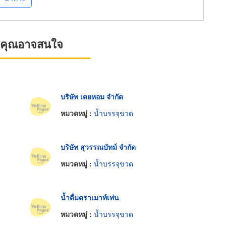
ที่คุณอาจสนใจ
บริษัท เตยหอม จำกัด
หมวดหมู่ :
น้ำบรรจุขวด
บริษัท สุวรรณบัทม์ จำกัด
หมวดหมู่ :
น้ำบรรจุขวด
น้ำดื่มตราเมาท์เท่น
หมวดหมู่ :
น้ำบรรจุขวด