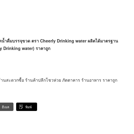
ผลิตน้ำดื่มบรรจุขวด ตรา Cheerly Drinking water ผลิตได้มาตรฐาน
rly Drinking water) ราคาถูก
 ร้านสะดวกซื้อ ร้านค้าปลีกโชวห่วย ภัตตาคาร ร้านอาหาร ราคาถูก
อีเมล
พิมพ์