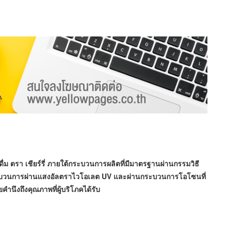
ดื่ม ตรา เชียร์รี่ ภายใต้กระบวนการผลิตที่มีมาตรฐานผ่านกรรมวิธี
กระบวนการผ่านแสงอัลตราไวโอเลต UV และผ่านกระบวนการโอโซนที่
ำนึงถึงคุณภาพที่ผู้บริโภคได้รับ