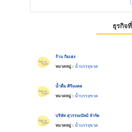
ธุรกิจ
ร้าน กิมเฮง
หมวดหมู่ :
น้ำบรรจุขวด
น้ำดื่ม ศิริมงคล
หมวดหมู่ :
น้ำบรรจุขวด
บริษัท สุวรรณบัทม์ จำกัด
หมวดหมู่ :
น้ำบรรจุขวด