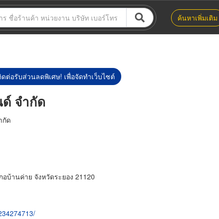
ค้นหาเพิ่มเติม
ิดต่อรับส่วนลดพิเศษ! เพื่อจัดทำเว็บไซต์
นด์ จำกัด
ำกัด
ภอบ้านค่าย จังหวัดระยอง 21120
6234274713/