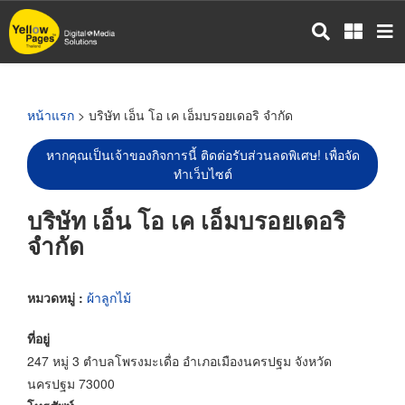
ข้าม
ไป
ยัง
เนื้อหา
หลัก
หน้าแรก
> บริษัท เอ็น โอ เค เอ็มบรอยเดอริ จำกัด
หากคุณเป็นเจ้าของกิจการนี้ ติดต่อรับส่วนลดพิเศษ! เพื่อจัด
ทำเว็บไซต์
บริษัท เอ็น โอ เค เอ็มบรอยเดอริ
จำกัด
หมวดหมู่ :
ผ้าลูกไม้
ที่อยู่
247 หมู่ 3 ตำบลโพรงมะเดื่อ อำเภอเมืองนครปฐม จังหวัด
นครปฐม 73000