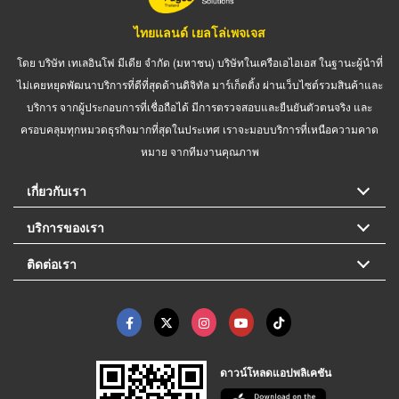
ไทยแลนด์ เยลโล่เพจเจส
โดย บริษัท เทเลอินโฟ มีเดีย จำกัด (มหาชน) บริษัทในเครือเอไอเอส ในฐานะผู้นำที่
ไม่เคยหยุดพัฒนาบริการที่ดีที่สุดด้านดิจิทัล มาร์เก็ตติ้ง ผ่านเว็บไซต์รวมสินค้าและ
บริการ จากผู้ประกอบการที่เชื่อถือได้ มีการตรวจสอบและยืนยันตัวตนจริง และ
ครอบคลุมทุกหมวดธุรกิจมากที่สุดในประเทศ เราจะมอบบริการที่เหนือความคาด
หมาย จากทีมงานคุณภาพ
เกี่ยวกับเรา
บริการของเรา
ติดต่อเรา
ดาวน์โหลดแอปพลิเคชัน