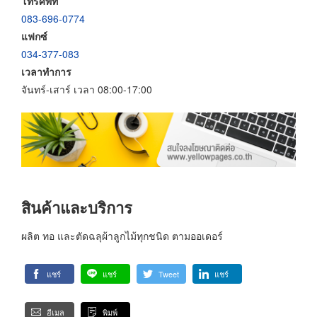
โทรศัพท์
083-696-0774
แฟกซ์
034-377-083
เวลาทำการ
จันทร์-เสาร์ เวลา 08:00-17:00
สินค้าและบริการ
ผลิต ทอ และตัดฉลุผ้าลูกไม้ทุกชนิด ตามออเดอร์
แชร์
แชร์
Tweet
แชร์
อีเมล
พิมพ์