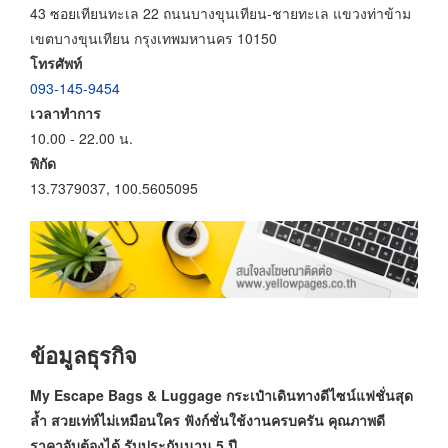
43 ซอยเทียนทะเล 22 ถนนบางขุนเทียน-ชายทะเล แขวงท่าข้าม
เขตบางขุนเทียน กรุงเทพมหานคร 10150
โทรศัพท์
093-145-9454
เวลาทำการ
10.00 - 22.00 น.
พิกัด
13.7379037, 100.5605095
ข้อมูลธุรกิจ
My Escape Bags & Luggage กระเป๋าเดินทางดีไซน์แฟชั่นสุด
ล้ำ สวยเท่ห์ไม่เหมือนใคร ฟังก์ชั่นใช้งานครบครัน คุณภาพดี
ราคาจับต้องได้ รับประกันนาน 5 ปี