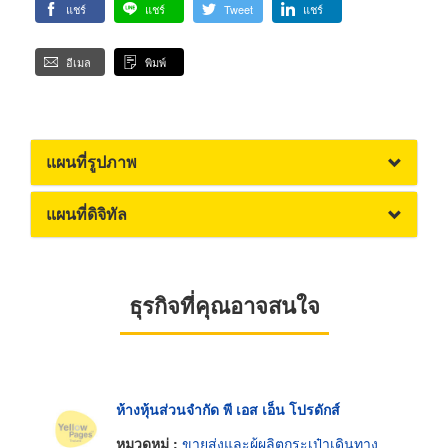
แชร์
แชร์
Tweet
แชร์
อีเมล
พิมพ์
แผนที่รูปภาพ
แผนที่ดิจิทัล
ธุรกิจที่คุณอาจสนใจ
ห้างหุ้นส่วนจำกัด พี เอส เอ็น โปรดักส์
หมวดหมู่ :
ขายส่งและผู้ผลิตกระเป๋าเดินทาง