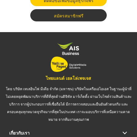
ติดต่อขอเพิ่มข้อมูลธุรกิจฟรี
สมัครสมาชิกฟรี
ไทยแลนด์ เยลโล่เพจเจส
โดย บริษัท เทเลอินโฟ มีเดีย จำกัด (มหาชน) บริษัทในเครือเอไอเอส ในฐานะผู้นำที่
ไม่เคยหยุดพัฒนาบริการที่ดีที่สุดด้านดิจิทัล มาร์เก็ตติ้ง ผ่านเว็บไซต์รวมสินค้าและ
บริการ จากผู้ประกอบการที่เชื่อถือได้ มีการตรวจสอบและยืนยันตัวตนจริง และ
ครอบคลุมทุกหมวดธุรกิจมากที่สุดในประเทศ เราจะมอบบริการที่เหนือความคาด
หมาย จากทีมงานคุณภาพ
เกี่ยวกับเรา