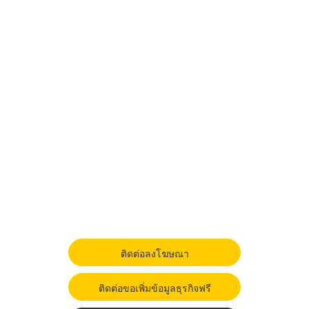
ติดต่อลงโฆษณา
ติดต่อขอเพิ่มข้อมูลธุรกิจฟรี