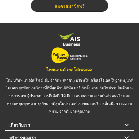
สมัครสมาชิกฟรี
ไทยแลนด์ เยลโล่เพจเจส
โดย บริษัท เทเลอินโฟ มีเดีย จำกัด (มหาชน) บริษัทในเครือเอไอเอส ในฐานะผู้นำที่
ไม่เคยหยุดพัฒนาบริการที่ดีที่สุดด้านดิจิทัล มาร์เก็ตติ้ง ผ่านเว็บไซต์รวมสินค้าและ
บริการ จากผู้ประกอบการที่เชื่อถือได้ มีการตรวจสอบและยืนยันตัวตนจริง และ
ครอบคลุมทุกหมวดธุรกิจมากที่สุดในประเทศ เราจะมอบบริการที่เหนือความคาด
หมาย จากทีมงานคุณภาพ
เกี่ยวกับเรา
บริการของเรา