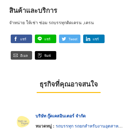
สินค้าและบริการ
จำหน่าย ให้เช่า ซ่อม รถบรรทุกติดเครน ,เครน
แชร์
แชร์
Tweet
แชร์
อีเมล
พิมพ์
ธุรกิจที่คุณอาจสนใจ
บริษัท กู๊ดเคสอินเตอร์ จำกัด
หมวดหมู่ :
รถบรรทุก รถยกสำหรับงานอุตสาหกรรม