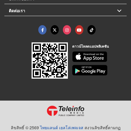
ติดต่อเรา
ดาวน์โหลดแอปพลิเคชัน
ลิขสิทธิ์ © 2569
ไทยแลนด์ เยลโล่เพจเจส
สงวนลิขสิทธิ์ตามกฏ