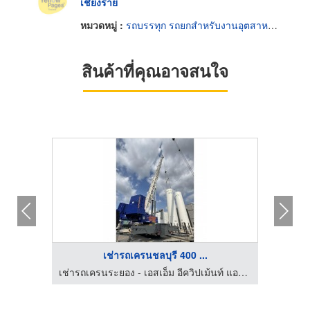
เชียงราย
หมวดหมู่ :
รถบรรทุก รถยกสำหรับงานอุตสาหกรรม
สินค้าที่คุณอาจสนใจ
เช่ารถเครนชลบุรี 400 ...
เช่ารถเครนระยอง - เอสเอ็ม อีควิปเม้นท์ แอนด์ ซัพพลาย
เช่ารถเครนระยอง - เอสเอ็ม อีควิปเม้นท์ แอนด์ ซัพพลาย
รถเครน