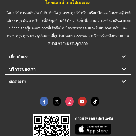
ไทยแลนด์ เยลโล่เพจเจส
โดย บริษัท เทเลอินโฟ มีเดีย จำกัด (มหาชน) บริษัทในเครือเอไอเอส ในฐานะผู้นำที่
ไม่เคยหยุดพัฒนาบริการที่ดีที่สุดด้านดิจิทัล มาร์เก็ตติ้ง ผ่านเว็บไซต์รวมสินค้าและ
บริการ จากผู้ประกอบการที่เชื่อถือได้ มีการตรวจสอบและยืนยันตัวตนจริง และ
ครอบคลุมทุกหมวดธุรกิจมากที่สุดในประเทศ เราจะมอบบริการที่เหนือความคาด
หมาย จากทีมงานคุณภาพ
เกี่ยวกับเรา
บริการของเรา
ติดต่อเรา
ดาวน์โหลดแอปพลิเคชัน