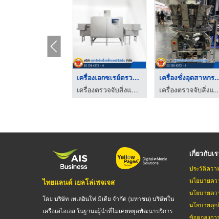
เครื่อง X-ray แบบอุโ ...
เครื่องเอกซเรย์ตรวจส ...
เครื่องชั่งอุตส
เครื่องตรวจจับสิ่งแปลกปลอมในอาหาร Optical Sorter
เครื่องตรวจจับสิ่งแปลกปลอมในอาหาร Optical Sorter
เครื่องตรวจจับสิ่งแปลกปลอมในอาหาร O
เกี่ยวกับเ
ประวัติควา
นโยบายควา
ไทยแลนด์ เยลโล่เพจเจส
นโยบายควา
โดย บริษัท เทเลอินโฟ มีเดีย จำกัด (มหาชน) บริษัทใน
นโยบายคุกกี
เครือเอไอเอส ในฐานะผู้นำที่ไม่เคยหยุดพัฒนาบริการ
ข้อตกลงกา