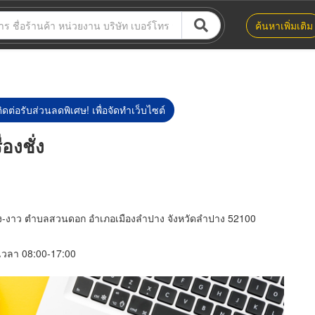
ค้นหาเพิ่มเติม
ิดต่อรับส่วนลดพิเศษ! เพื่อจัดทำเว็บไซต์
องชั่ง
าง-งาว ตำบลสวนดอก อำเภอเมืองลำปาง จังหวัดลำปาง 52100
์ เวลา 08:00-17:00