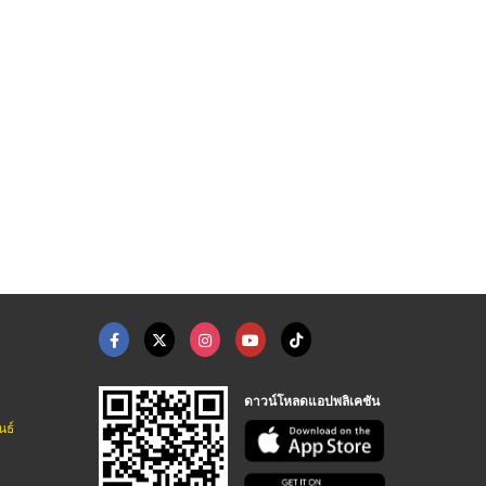
เครื่องชั่งไฟฟ้าวางพ ...
เครื่องคัดแยกสีเมล็ด ...
เครื่องตรวจจับโลหะใน ...
ผู้ผลิตและจำหน่ายเครื่องชั่ง - ห้างง่วนไช่หลี
เครื่องตรวจจับสิ่งแปลกปลอมในอาหาร Optical Sorter
เครื่องตรวจจับสิ่งแปลกปลอมในอาหาร Optical Sorter
ดาวน์โหลดแอปพลิเคชัน
นธ์