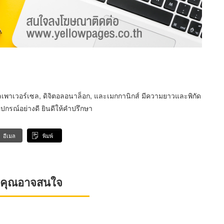
ตอลเพาเวอร์เซล, ดิจิตอลอนาล็อก, และเมกกานิกส์ มีความยาวและพิกัด
ปกรณ์อย่างดี ยินดีให้คำปรึกษา
อีเมล
พิมพ์
ที่คุณอาจสนใจ