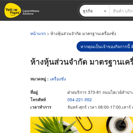
ข้าม
ธุรกิจ
ไป
ยัง
เนื้อหา
หลัก
หน้าแรก
> ห้างหุ้นส่วนจำกัด มาตรฐานเครื่องชั่ง
หากคุณเป็นเจ้าของกิจการนี้ ต
ห้างหุ้นส่วนจำกัด มาตรฐานเครื่
หมวดหมู่ :
เครื่องชั่ง
ที่อยู่
ฝ่ายบริการ 373-81 ถนนไฮเวย์ลำป
โทรศัพท์
054-221-552
เวลาทำการ
จันทร์-ศุกร์ เวลา 08:00-17:00,เสาร