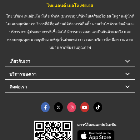
ไทยแลนด์ เยลโล่เพจเจส
โดย บริษัท เทเลอินโฟ มีเดีย จำกัด (มหาชน) บริษัทในเครือเอไอเอส ในฐานะผู้นำที่
ไม่เคยหยุดพัฒนาบริการที่ดีที่สุดด้านดิจิทัล มาร์เก็ตติ้ง ผ่านเว็บไซต์รวมสินค้าและ
บริการ จากผู้ประกอบการที่เชื่อถือได้ มีการตรวจสอบและยืนยันตัวตนจริง และ
ครอบคลุมทุกหมวดธุรกิจมากที่สุดในประเทศ เราจะมอบบริการที่เหนือความคาด
หมาย จากทีมงานคุณภาพ
เกี่ยวกับเรา
บริการของเรา
ติดต่อเรา
ดาวน์โหลดแอปพลิเคชัน