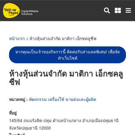
ข้าม
ไป
ยัง
เนื้อหา
หลัก
หน้าแรก
> ห้างหุ้นส่วนจำกัด มาติกา เอ็กซคลูซีฟ
หากคุณเป็นเจ้าของกิจการนี้ ติดต่อรับส่วนลดพิเศษ! เพื่อจัด
ทำเว็บไซต์
ห้างหุ้นส่วนจำกัด มาติกา เอ็กซคลู
ซีฟ
หมวดหมู่ :
หัตถกรรม เครื่องใช้ ขายส่งและผู้ผลิต
ที่อยู่
145/64 ถนนรังสิต-ปทุม ตำบลบ้านกลาง อำเภอเมืองปทุมธานี
จังหวัดปทุมธานี 12000