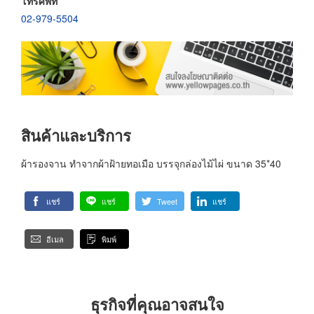
โทรศัพท์
02-979-5504
สินค้าและบริการ
ผ้ารองจาน ทำจากผ้าฝ้ายทอเมือ บรรจุกล่องไม้ไผ่ ขนาด 35*40
แชร์
แชร์
Tweet
แชร์
อีเมล
พิมพ์
ธุรกิจที่คุณอาจสนใจ