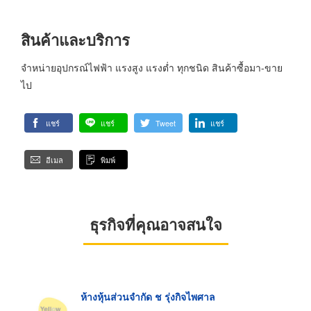
สินค้าและบริการ
จำหน่ายอุปกรณ์ไฟฟ้า แรงสูง แรงต่ำ ทุกชนิด สินค้าซื้อมา-ขาย
ไป
แชร์
แชร์
Tweet
แชร์
อีเมล
พิมพ์
ธุรกิจที่คุณอาจสนใจ
ห้างหุ้นส่วนจำกัด ช รุ่งกิจไพศาล