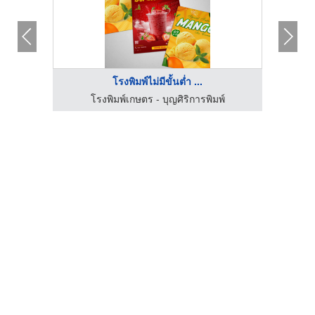
โรงพิมพ์ไม่มีขั้นต่ำ ...
โรงพิมพ์เกษตร - บุญศิริการพิมพ์