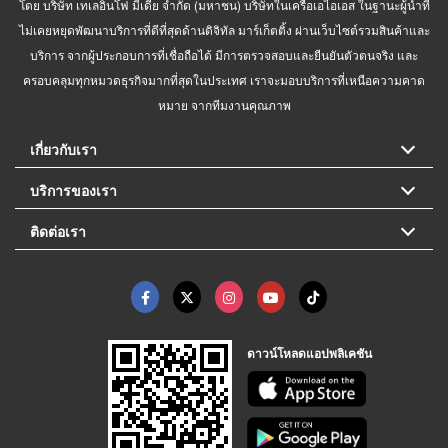
โดย บริษัท เทเลอินโฟ มีเดีย จำกัด (มหาชน) บริษัทในเครือเอไอเอส ในฐานะผู้นำที่
ไม่เคยหยุดพัฒนาบริการที่ดีที่สุดด้านดิจิทัล มาร์เก็ตติ้ง ผ่านเว็บไซต์รวมสินค้าและ
บริการ จากผู้ประกอบการที่เชื่อถือได้ มีการตรวจสอบและยืนยันตัวตนจริง และ
ครอบคลุมทุกหมวดธุรกิจมากที่สุดในประเทศ เราจะมอบบริการที่เหนือความคาด
หมาย จากทีมงานคุณภาพ
เกี่ยวกับเรา
บริการของเรา
ติดต่อเรา
ดาวน์โหลดแอปพลิเคชัน