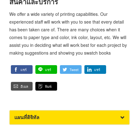
สินค้าและบริการ
We offer a wide variety of printing capabilities. Our
experienced staff will work with you to see that every detail
has been taken care of. There are many choices when it
comes to paper type and color, ink color, layout, etc. We will
assist you in deciding what will work best for each project by
making suggestions and showing you swatch books
แชร์
แชร์
Tweet
แชร์
อีเมล
พิมพ์
แผนที่ดิจิทัล