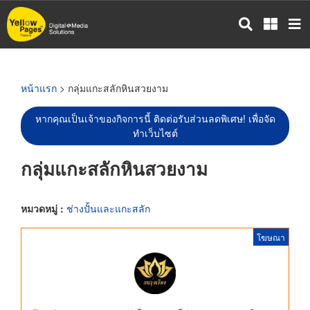
ข้าม
ไป
ยัง
เนื้อหา
หลัก
หน้าแรก
> กลุ่มแกะสลักหินสวยงาม
หากคุณเป็นเจ้าของกิจการนี้ ติดต่อรับส่วนลดพิเศษ! เพื่อจัด
ทำเว็บไซต์
กลุ่มแกะสลักหินสวยงาม
หมวดหมู่ :
ช่างปั้นและแกะสลัก
โฆษณา