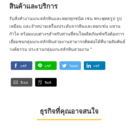
สินค้าและบริการ
รับสั่งทำงานแกะสลักหินและหยกทุกชนิด เช่น พระพุทธรูป รูป
เหมือน และจำหน่ายเครื่องประดับจากหินและหยกเช่น แหวน
กำไล สร้อยแบบต่างๆสำหรับท่านที่สนใจผลิตภัณฑ์หรือต้องการ
เยี่ยมชมกลุ่มแกะสลักหินสวยงานสามารถติดต่อได้ที่นายสัมพันธ์
วงค์ธรรม ประธานกลุ่มแกะสลักหินสวยงาม "
แชร์
แชร์
Tweet
แชร์
อีเมล
พิมพ์
ธุรกิจที่คุณอาจสนใจ