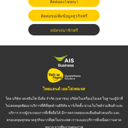
ติดต่อลงโฆษณา
ติดต่อขอเพิ่มข้อมูลธุรกิจฟรี
สมัครสมาชิกฟรี
ไทยแลนด์ เยลโล่เพจเจส
โดย บริษัท เทเลอินโฟ มีเดีย จำกัด (มหาชน) บริษัทในเครือเอไอเอส ในฐานะผู้นำที่
ไม่เคยหยุดพัฒนาบริการที่ดีที่สุดด้านดิจิทัล มาร์เก็ตติ้ง ผ่านเว็บไซต์รวมสินค้าและ
บริการ จากผู้ประกอบการที่เชื่อถือได้ มีการตรวจสอบและยืนยันตัวตนจริง และ
ครอบคลุมทุกหมวดธุรกิจมากที่สุดในประเทศ เราจะมอบบริการที่เหนือความคาด
หมาย จากทีมงานคุณภาพ