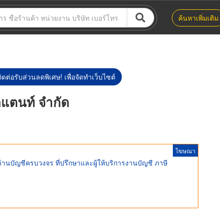
ค้นหาเพิ่มเติม
ิดต่อรับส่วนลดพิเศษ! เพื่อจัดทำเว็บไซต์
ลแตนท์ จำกัด
โฆษณา
พด้านบัญชีครบวงจร ที่ปรึกษาและผู้ให้บริการงานบัญชี ภาษี