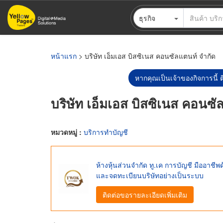
ข้าม
ธุรกิจ
ไป
ยัง
เนื้อหา
หลัก
หน้าแรก
> บริษัท เอ็มเอส บิสซิเนส คอนซัลแตนท์ จำกัด
หากคุณเป็นเจ้าของกิจการนี้ ต
บริษัท เอ็มเอส บิสซิเนส คอนซั
หมวดหมู่ :
บริการทำบัญชี
ห้างหุ้นส่วนจำกัด ทู.เค การบัญชี มืออาชี
และจดทะเบียนบริษัทอย่างเป็นระบบ
ติดต่อขอรายละเอียดเพิ่มเติม