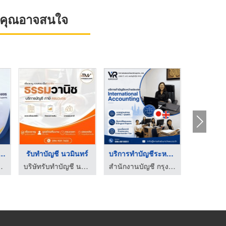
ที่คุณอาจสนใจ
งานบัญชี ใกล้ฉั ...
รับทำบัญชี นวมินทร์
บริการทำบัญชีระหว่าง ...
ออดิท แอนด์ ลอว์
บริษัทรับทำบัญชี นวมินทร์ - ธรรมวานิช
สำนักงานบัญชี กรุงเทพ - วี อาร์ สหบัญชีกรุ๊ป