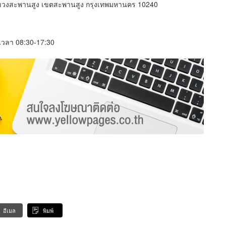
วงสะพานสูง เขตสะพานสูง กรุงเทพมหานคร 10240
์ เวลา 08:30-17:30
อีเมล
พิมพ์