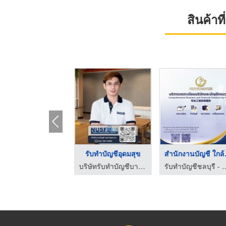
สินค้า
บริษัทรับทำบัญชีนนทบ ...
รับทำบัญชีอุดมสุข
สำนัก
บริษัทรับทำบัญชีใกล้ฉัน นนทบุรี
บริษัทรับทำบัญชีบางนา - สำนักงานบัญชีและกฎหมายเอ็นยูเอสเฟิร์ม
รับทำบัญชีชลบุรี - พี 