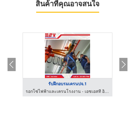
สินค้าที่คุณอาจสนใจ
รับฝึกอบรมเครนปจ.1
รอกโซ่ไฟฟ้าและเครนโรงงาน - เอชเอสที อินเตอร์เนชั่นแนล
รอกโซ่ไฟฟ้าและเครนโรงงาน - เอชเอสที อินเตอร์เนชั่นแนล