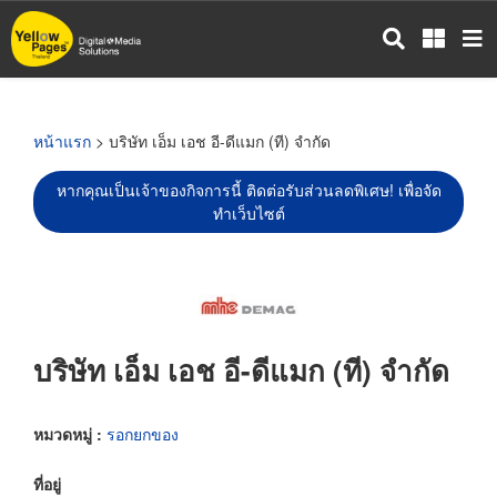
ข้าม
ไป
ยัง
เนื้อหา
หลัก
หน้าแรก
> บริษัท เอ็ม เอช อี-ดีแมก (ที) จำกัด
หากคุณเป็นเจ้าของกิจการนี้ ติดต่อรับส่วนลดพิเศษ! เพื่อจัด
ทำเว็บไซต์
บริษัท เอ็ม เอช อี-ดีแมก (ที) จำกัด
หมวดหมู่ :
รอกยกของ
ที่อยู่