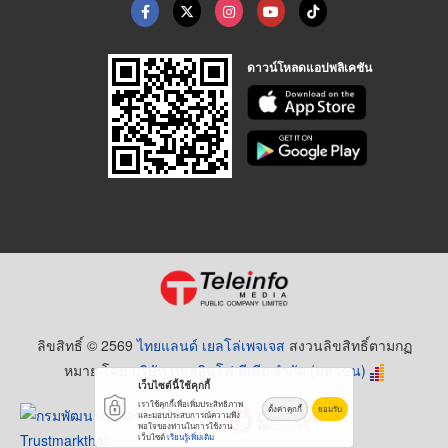
ดาวน์โหลดแอปพลิเคชัน
ลิขสิทธิ์ © 2569
ไทยแลนด์ เยลโล่เพจเจส
สงวนลิขสิทธิ์ตามกฏ
หมาย โดย
บริษัท เทเลอินโฟ มีเดีย จำกัด (มหาชน)
เว็บไซต์นี้ใช้คุกกี้
เราใช้คุกกี้เพื่อเพิ่มประสิทธิภาพ
ตั้งค่าคุกกี้
ยอมรับ
และมอบประสบการณ์ความพึง
พอใจของท่านในการใช้งาน
เว็บไซต์
เรียนรู้เพิ่มเติม