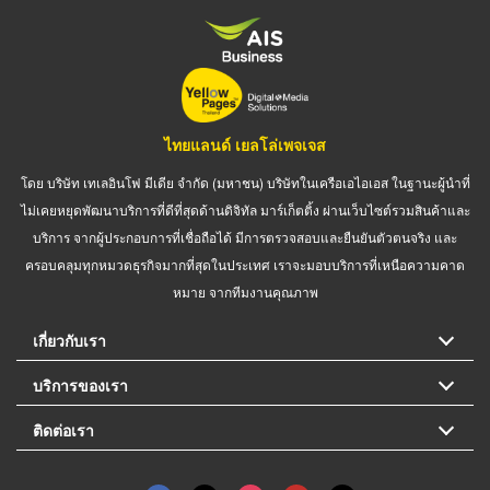
ไทยแลนด์ เยลโล่เพจเจส
โดย บริษัท เทเลอินโฟ มีเดีย จำกัด (มหาชน) บริษัทในเครือเอไอเอส ในฐานะผู้นำที่
ไม่เคยหยุดพัฒนาบริการที่ดีที่สุดด้านดิจิทัล มาร์เก็ตติ้ง ผ่านเว็บไซต์รวมสินค้าและ
บริการ จากผู้ประกอบการที่เชื่อถือได้ มีการตรวจสอบและยืนยันตัวตนจริง และ
ครอบคลุมทุกหมวดธุรกิจมากที่สุดในประเทศ เราจะมอบบริการที่เหนือความคาด
หมาย จากทีมงานคุณภาพ
เกี่ยวกับเรา
บริการของเรา
ติดต่อเรา