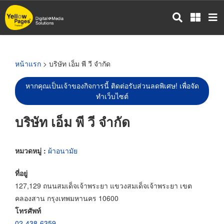
ข้าม
ไป
ยัง
เนื้อหา
หลัก
หน้าแรก
> บริษัท เอ็ม พี วี จำกัด
หากคุณเป็นเจ้าของกิจการนี้ ติดต่อรับส่วนลดพิเศษ! เพื่อจัด
ทำเว็บไซต์
บริษัท เอ็ม พี วี จำกัด
หมวดหมู่ :
ผ้าอนามัย
ที่อยู่
127,129 ถนนสมเด็จเจ้าพระยา แขวงสมเด็จเจ้าพระยา เขต
คลองสาน กรุงเทพมหานคร 10600
โทรศัพท์
02-438-6359