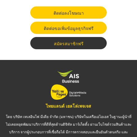
ติดต่อลงโฆษณา
ติดต่อขอเพิ่มข้อมูลธุรกิจฟรี
สมัครสมาชิกฟรี
ไทยแลนด์ เยลโล่เพจเจส
โดย บริษัท เทเลอินโฟ มีเดีย จำกัด (มหาชน) บริษัทในเครือเอไอเอส ในฐานะผู้นำที่
ไม่เคยหยุดพัฒนาบริการที่ดีที่สุดด้านดิจิทัล มาร์เก็ตติ้ง ผ่านเว็บไซต์รวมสินค้าและ
บริการ จากผู้ประกอบการที่เชื่อถือได้ มีการตรวจสอบและยืนยันตัวตนจริง และ