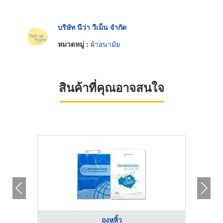
บริษัท นีว่า วีเม็น จำกัด
หมวดหมู่ :
ผ้าอนามัย
สินค้าที่คุณอาจสนใจ
ถุงหูหิ้ว