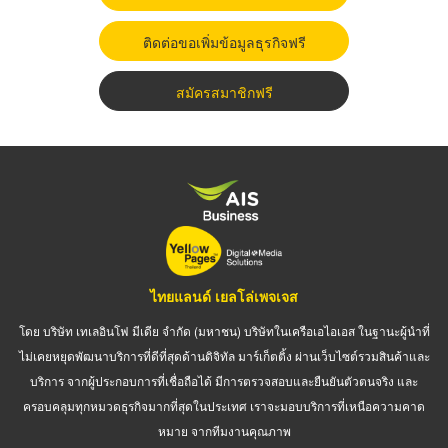
ติดต่อขอเพิ่มข้อมูลธุรกิจฟรี
สมัครสมาชิกฟรี
ไทยแลนด์ เยลโล่เพจเจส
โดย บริษัท เทเลอินโฟ มีเดีย จำกัด (มหาชน) บริษัทในเครือเอไอเอส ในฐานะผู้นำที่
ไม่เคยหยุดพัฒนาบริการที่ดีที่สุดด้านดิจิทัล มาร์เก็ตติ้ง ผ่านเว็บไซต์รวมสินค้าและ
บริการ จากผู้ประกอบการที่เชื่อถือได้ มีการตรวจสอบและยืนยันตัวตนจริง และ
ครอบคลุมทุกหมวดธุรกิจมากที่สุดในประเทศ เราจะมอบบริการที่เหนือความคาด
หมาย จากทีมงานคุณภาพ