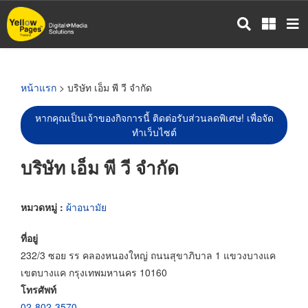
ข้าม
ไป
ยัง
เนื้อหา
หลัก
หน้าแรก
> บริษัท เอ็ม พี วี จำกัด
หากคุณเป็นเจ้าของกิจการนี้ ติดต่อรับส่วนลดพิเศษ! เพื่อจัด
ทำเว็บไซต์
บริษัท เอ็ม พี วี จำกัด
หมวดหมู่ :
ผ้าอนามัย
ที่อยู่
232/3 ซอย รร คลองหนองใหญ่ ถนนสุขาภิบาล 1 แขวงบางแค
เขตบางแค กรุงเทพมหานคร 10160
โทรศัพท์
02-802-3570