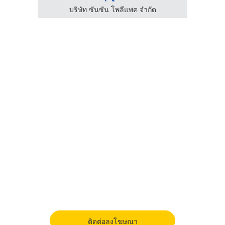
บริษัท ซันซัน โพลีแพค จำกัด
ติดต่อลงโฆษณา