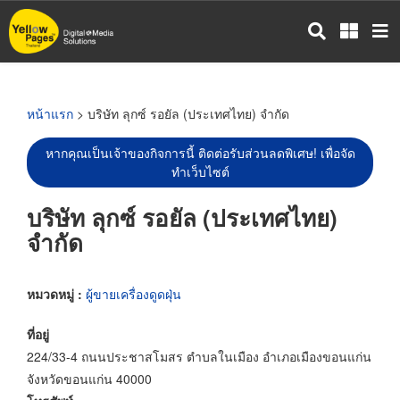
ข้าม
ไป
ยัง
เนื้อหา
หลัก
หน้าแรก
> บริษัท ลุกซ์ รอยัล (ประเทศไทย) จำกัด
หากคุณเป็นเจ้าของกิจการนี้ ติดต่อรับส่วนลดพิเศษ! เพื่อจัด
ทำเว็บไซต์
บริษัท ลุกซ์ รอยัล (ประเทศไทย)
จำกัด
หมวดหมู่ :
ผู้ขายเครื่องดูดฝุ่น
ที่อยู่
224/33-4 ถนนประชาสโมสร ตำบลในเมือง อำเภอเมืองขอนแก่น
จังหวัดขอนแก่น 40000