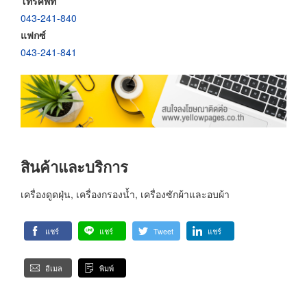
โทรศัพท์
043-241-840
แฟกซ์
043-241-841
สินค้าและบริการ
เครื่องดูดฝุ่น, เครื่องกรองน้ำ, เครื่องซักผ้าและอบผ้า
แชร์
แชร์
Tweet
แชร์
อีเมล
พิมพ์