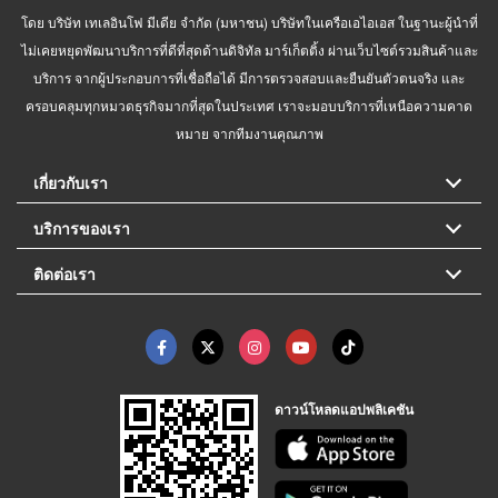
โดย บริษัท เทเลอินโฟ มีเดีย จำกัด (มหาชน) บริษัทในเครือเอไอเอส ในฐานะผู้นำที่
ไม่เคยหยุดพัฒนาบริการที่ดีที่สุดด้านดิจิทัล มาร์เก็ตติ้ง ผ่านเว็บไซต์รวมสินค้าและ
บริการ จากผู้ประกอบการที่เชื่อถือได้ มีการตรวจสอบและยืนยันตัวตนจริง และ
ครอบคลุมทุกหมวดธุรกิจมากที่สุดในประเทศ เราจะมอบบริการที่เหนือความคาด
หมาย จากทีมงานคุณภาพ
เกี่ยวกับเรา
บริการของเรา
ติดต่อเรา
ดาวน์โหลดแอปพลิเคชัน