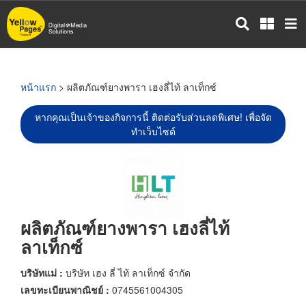
ข้าม
ไป
ยัง
เนื้อหา
หลัก
หน้าแรก
> ผลิตภัณฑ์ยางพารา เฮงลี่ไท้ ลาเท็กซ์
หากคุณเป็นเจ้าของกิจการนี้ ติดต่อรับส่วนลดพิเศษ! เพื่อจัด
ทำเว็บไซต์
ผลิตภัณฑ์ยางพารา เฮงลี่ไท้
ลาเท็กซ์
บริษัทแม่ :
บริษัท เฮง ลี่ ไท้ ลาเท็กซ์ จำกัด
เลขทะเบียนพาณิชย์ :
0745561004305