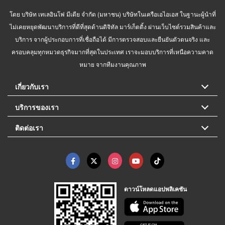
โดย บริษัท เทเลอินโฟ มีเดีย จำกัด (มหาชน) บริษัทในเครือเอไอเอส ในฐานะผู้นำที่
ไม่เคยหยุดพัฒนาบริการที่ดีที่สุดด้านดิจิทัล มาร์เก็ตติ้ง ผ่านเว็บไซต์รวมสินค้าและ
บริการ จากผู้ประกอบการที่เชื่อถือได้ มีการตรวจสอบและยืนยันตัวตนจริง และ
ครอบคลุมทุกหมวดธุรกิจมากที่สุดในประเทศ เราจะมอบบริการที่เหนือความคาด
หมาย จากทีมงานคุณภาพ
เกี่ยวกับเรา
บริการของเรา
ติดต่อเรา
ดาวน์โหลดแอปพลิเคชัน