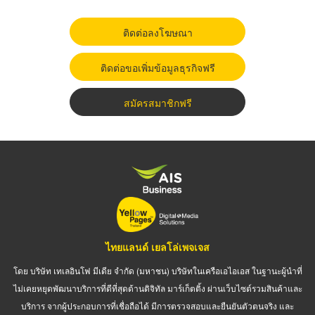
ติดต่อลงโฆษณา
ติดต่อขอเพิ่มข้อมูลธุรกิจฟรี
สมัครสมาชิกฟรี
ไทยแลนด์ เยลโล่เพจเจส
โดย บริษัท เทเลอินโฟ มีเดีย จำกัด (มหาชน) บริษัทในเครือเอไอเอส ในฐานะผู้นำที่
ไม่เคยหยุดพัฒนาบริการที่ดีที่สุดด้านดิจิทัล มาร์เก็ตติ้ง ผ่านเว็บไซต์รวมสินค้าและ
บริการ จากผู้ประกอบการที่เชื่อถือได้ มีการตรวจสอบและยืนยันตัวตนจริง และ