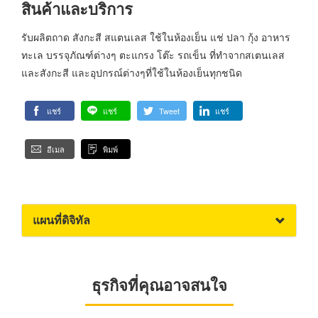
สินค้าและบริการ
รับผลิตถาด สังกะสี สแตนเลส ใช้ในห้องเย็น แช่ ปลา กุ้ง อาหาร
ทะเล บรรจุภัณฑ์ต่างๆ ตะแกรง โต๊ะ รถเข็น ที่ทำจากสเตนเลส
และสังกะสี และอุปกรณ์ต่างๆที่ใช้ในห้องเย็นทุกชนิด
แชร์
แชร์
Tweet
แชร์
อีเมล
พิมพ์
แผนที่ดิจิทัล
ธุรกิจที่คุณอาจสนใจ