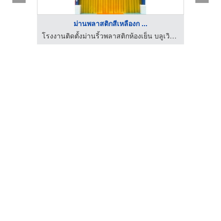
ม่านพลาสติกสีเหลืองก ...
ให้เช่าและขายตู้คอนเทนเนอร์ห้องเย็น นนทบุรี
โรงงานติดตั้งม่านริ้วพลาสติกห้องเย็น บลูเวิลด์ เทรดดิ้ง