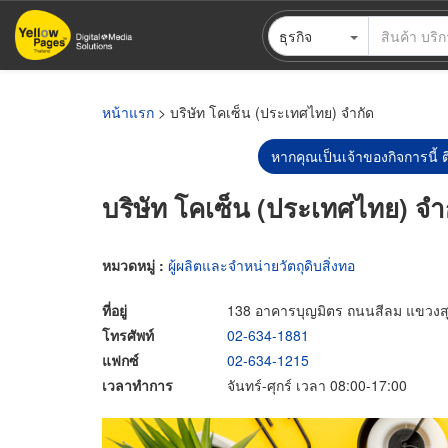
ข้าม
ธุรกิจ
ไป
ยัง
เนื้อหา
หลัก
หน้าแรก
> บริษัท โคเซ็น (ประเทศไทย) จำกัด
หากคุณเป็นเจ้าของกิจการนี้ ต
บริษัท โคเซ็น (ประเทศไทย) จำ
หมวดหมู่ :
ผู้ผลิตและจำหน่ายวัตถุดิบสิ่งทอ
ที่อยู่
138 อาคารบุญมิตร ถนนสีลม แขวงสุ
โทรศัพท์
02-634-1881
แฟกซ์
02-634-1215
เวลาทำการ
จันทร์-ศุกร์ เวลา 08:00-17:00