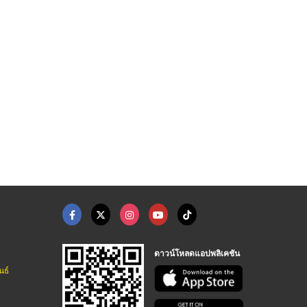
ดาวน์โหลดแอปพลิเคชัน
นธ์