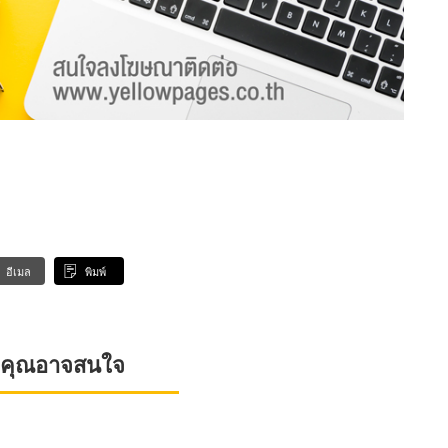
อีเมล
พิมพ์
ที่คุณอาจสนใจ