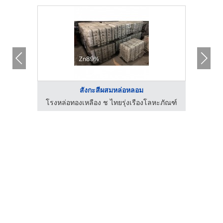
สังกะสีผสมหล่อหลอม
ะภัณฑ์
โรงหล่อทองเหลือง ช ไทยรุ่งเรืองโลหะภัณฑ์
โรงหล