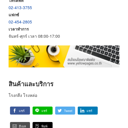
โทรศัพท์
02-413-3755
แฟกซ์
02-454-2805
เวลาทำการ
จันทร์-ศุกร์ เวลา 08:00-17:00
สินค้าและบริการ
โรงกลึง โรงหล่อ
แชร์
แชร์
Tweet
แชร์
อีเมล
พิมพ์