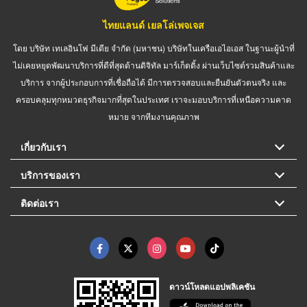
ไทยแลนด์ เยลโล่เพจเจส
โดย บริษัท เทเลอินโฟ มีเดีย จำกัด (มหาชน) บริษัทในเครือเอไอเอส ในฐานะผู้นำที่
ไม่เคยหยุดพัฒนาบริการที่ดีที่สุดด้านดิจิทัล มาร์เก็ตติ้ง ผ่านเว็บไซต์รวมสินค้าและ
บริการ จากผู้ประกอบการที่เชื่อถือได้ มีการตรวจสอบและยืนยันตัวตนจริง และ
ครอบคลุมทุกหมวดธุรกิจมากที่สุดในประเทศ เราจะมอบบริการที่เหนือความคาด
หมาย จากทีมงานคุณภาพ
เกี่ยวกับเรา
บริการของเรา
ติดต่อเรา
ดาวน์โหลดแอปพลิเคชัน