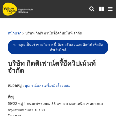
ข้าม
ไป
ยัง
เนื้อหา
หลัก
หน้าแรก
> บริษัท กิตติเฟาน์ตรี้อีควิปเม้นท์ จำกัด
หากคุณเป็นเจ้าของกิจการนี้ ติดต่อรับส่วนลดพิเศษ! เพื่อจัด
ทำเว็บไซต์
บริษัท กิตติเฟาน์ตรี้อีควิปเม้นท์
จำกัด
หมวดหมู่ :
อุปกรณ์และเครื่องมือโรงหล่อ
ที่อยู่
59/22 หมู่ 1 ถนนเพชรเกษม 88 แขวงบางแคเหนือ เขตบางแค
กรุงเทพมหานคร 10160