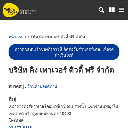
ข้าม
ไป
ยัง
เนื้อหา
หลัก
หน้าแรก
> บริษัท คิง เพาเวอร์ ดิวตี้ ฟรี จำกัด
หากคุณเป็นเจ้าของกิจการนี้ ติดต่อรับส่วนลดพิเศษ! เพื่อจัด
ทำเว็บไซต์
บริษัท คิง เพาเวอร์ ดิวตี้ ฟรี จำกัด
หมวดหมู่ :
ร้านค้าปลอดภาษี
ที่อยู่
8 อาคารคิงส์พาวเวอร์คอมเพล็กซ์ ถนนรางน้ำ แขวงถนนพญาไท
เขตราชเทวี กรุงเทพมหานคร 10400
โทรศัพท์
02-677-8888