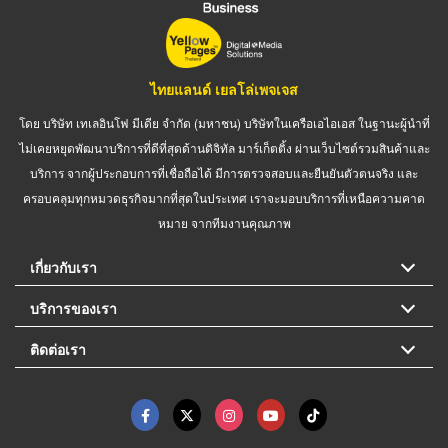
ไทยแลนด์ เยลโล่เพจเจส
โดย บริษัท เทเลอินโฟ มีเดีย จำกัด (มหาชน) บริษัทในเครือเอไอเอส ในฐานะผู้นำที่
ไม่เคยหยุดพัฒนาบริการที่ดีที่สุดด้านดิจิทัล มาร์เก็ตติ้ง ผ่านเว็บไซต์รวมสินค้าและ
บริการ จากผู้ประกอบการที่เชื่อถือได้ มีการตรวจสอบและยืนยันตัวตนจริง และ
ครอบคลุมทุกหมวดธุรกิจมากที่สุดในประเทศ เราจะมอบบริการที่เหนือความคาด
หมาย จากทีมงานคุณภาพ
เกี่ยวกับเรา
บริการของเรา
ติดต่อเรา