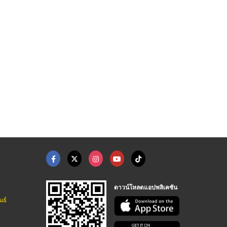
ดาวน์โหลดแอปพลิเคชัน
นธ์