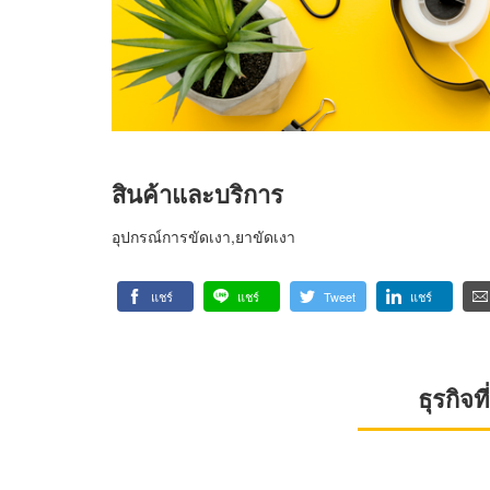
สินค้าและบริการ
อุปกรณ์การขัดเงา,ยาขัดเงา
แชร์
แชร์
Tweet
แชร์
ธุรกิจ