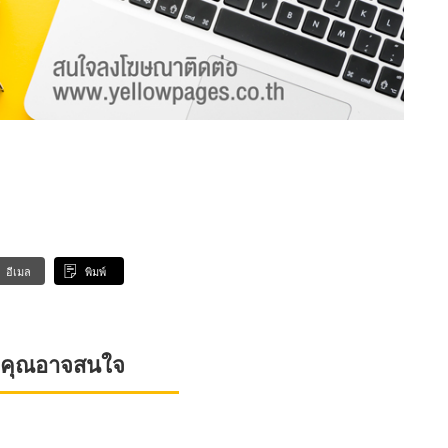
อีเมล
พิมพ์
ที่คุณอาจสนใจ