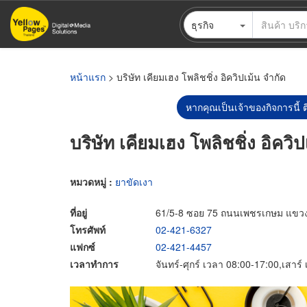
ข้าม
ธุรกิจ
ไป
ยัง
เนื้อหา
หลัก
หน้าแรก
> บริษัท เคียมเฮง โพลิชชิ่ง อิควิปเม้น จำกัด
หากคุณเป็นเจ้าของกิจการนี้ ต
บริษัท เคียมเฮง โพลิชชิ่ง อิควิ
หมวดหมู่ :
ยาขัดเงา
ที่อยู่
61/5-8 ซอย 75 ถนนเพชรเกษม แขว
โทรศัพท์
02-421-6327
แฟกซ์
02-421-4457
เวลาทำการ
จันทร์-ศุกร์ เวลา 08:00-17:00,เสาร