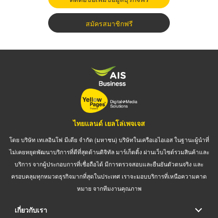
สมัครสมาชิกฟรี
ไทยแลนด์ เยลโล่เพจเจส
โดย บริษัท เทเลอินโฟ มีเดีย จำกัด (มหาชน) บริษัทในเครือเอไอเอส ในฐานะผู้นำที่
ไม่เคยหยุดพัฒนาบริการที่ดีที่สุดด้านดิจิทัล มาร์เก็ตติ้ง ผ่านเว็บไซต์รวมสินค้าและ
บริการ จากผู้ประกอบการที่เชื่อถือได้ มีการตรวจสอบและยืนยันตัวตนจริง และ
ครอบคลุมทุกหมวดธุรกิจมากที่สุดในประเทศ เราจะมอบบริการที่เหนือความคาด
หมาย จากทีมงานคุณภาพ
เกี่ยวกับเรา