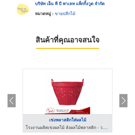
บริษัท เอ็น ที บี พาเลท แพ็กกิ้งวูด จำกัด
หมวดหมู่ :
ขายปลีกไม้
สินค้าที่คุณอาจสนใจ
เข่งพลาสติกใส่ผลไม้
รับจัดกระเช้าผลไม้พรีเมี่ยมขายส่งผลไม้นำเข้า ผลไม้นานาชาติ
โรงงานผลิตเข่งผลไม้ ลังผลไม้พลาสติก - ว.พลาสติก (2002)