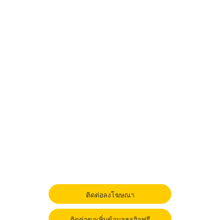
ติดต่อลงโฆษณา
ติดต่อขอเพิ่มข้อมูลธุรกิจฟรี