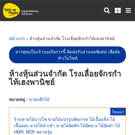
ข้าม
ไป
ยัง
เนื้อหา
หลัก
หน้าแรก
> ห้างหุ้นส่วนจำกัด โรงเลื่อยจักรกำไท้เฮงพานิชย์
หากคุณเป็นเจ้าของกิจการนี้ ติดต่อรับส่วนลดพิเศษ! เพื่อจัด
ทำเว็บไซต์
ห้างหุ้นส่วนจำกัด โรงเลื่อยจักรกำ
ไท้เฮงพานิชย์
หมวดหมู่ :
ขายปลีกไม้
โฆษณา
ร้านขายไม้บางโพ ขายไม้แปรรูปคัดเกรด ไม้เนื้อแข็ง-ไม้
เนื้ออ่อน ขายไม้นำเข้า ขายไม้อัดสัก-ไม้อัดยาง-ไม้อัดดำ ไม้
HMR, MDF พลาสวู้ด