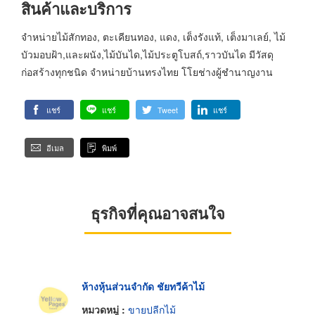
สินค้าและบริการ
จำหน่ายไม้สักทอง, ตะเคียนทอง, แดง, เต็งรังแท้, เต็งมาเลย์, ไม้
บัวมอบฝ้า,และผนัง,ไม้บันได,ไม้ประตูโบสถ์,ราวบันได มีวัสดุ
ก่อสร้างทุกชนิด จำหน่ายบ้านทรงไทย โโยช่างผู้ชำนาญงาน
แชร์
แชร์
Tweet
แชร์
อีเมล
พิมพ์
ธุรกิจที่คุณอาจสนใจ
ห้างหุ้นส่วนจำกัด ชัยทวีค้าไม้
หมวดหมู่ :
ขายปลีกไม้