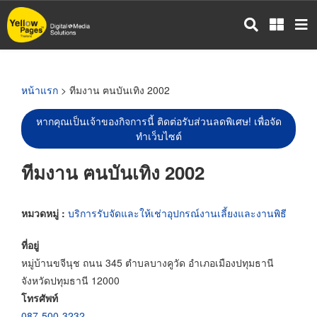
ข้าม
ไป
ยัง
เนื้อหา
หลัก
หน้าแรก
> ทีมงาน ฅนบันเทิง 2002
หากคุณเป็นเจ้าของกิจการนี้ ติดต่อรับส่วนลดพิเศษ! เพื่อจัด
ทำเว็บไซต์
ทีมงาน ฅนบันเทิง 2002
หมวดหมู่ :
บริการรับจัดและให้เช่าอุปกรณ์งานเลี้ยงและงานพิธี
ที่อยู่
หมู่บ้านขจีนุช ถนน 345 ตำบลบางคูวัด อำเภอเมืองปทุมธานี
จังหวัดปทุมธานี 12000
โทรศัพท์
087-500-3232