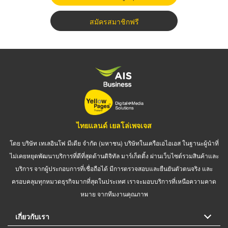
สมัครสมาชิกฟรี
ไทยแลนด์ เยลโล่เพจเจส
โดย บริษัท เทเลอินโฟ มีเดีย จำกัด (มหาชน) บริษัทในเครือเอไอเอส ในฐานะผู้นำที่
ไม่เคยหยุดพัฒนาบริการที่ดีที่สุดด้านดิจิทัล มาร์เก็ตติ้ง ผ่านเว็บไซต์รวมสินค้าและ
บริการ จากผู้ประกอบการที่เชื่อถือได้ มีการตรวจสอบและยืนยันตัวตนจริง และ
ครอบคลุมทุกหมวดธุรกิจมากที่สุดในประเทศ เราจะมอบบริการที่เหนือความคาด
หมาย จากทีมงานคุณภาพ
เกี่ยวกับเรา