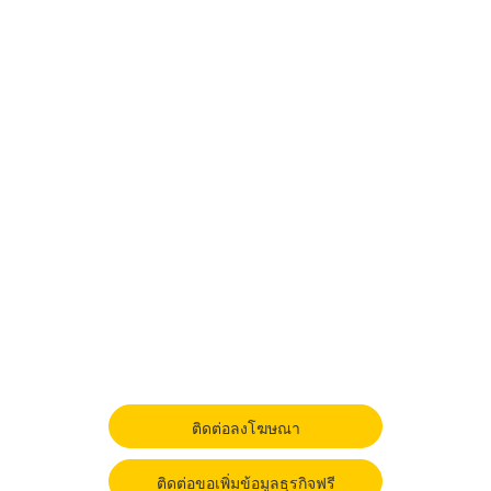
ติดต่อลงโฆษณา
ติดต่อขอเพิ่มข้อมูลธุรกิจฟรี