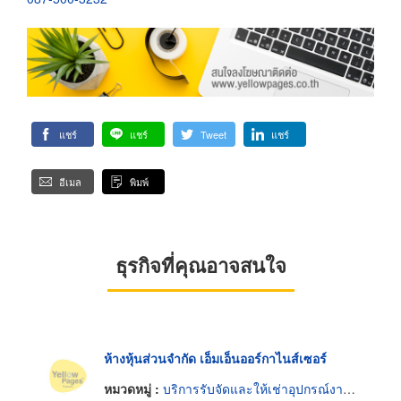
แชร์
แชร์
Tweet
แชร์
อีเมล
พิมพ์
ธุรกิจที่คุณอาจสนใจ
ห้างหุ้นส่วนจำกัด เอ็มเอ็นออร์กาไนส์เซอร์
หมวดหมู่ :
บริการรับจัดและให้เช่าอุปกรณ์งานเลี้ยงและงานพิธี