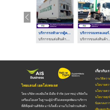
รถหัวลาก ตู้คอนเทนเน ...
บริการขนส่ง ตู้คอนเท ...
บริการรถเทรลเลอร์ พร ...
บริการขนส่งสินค้าด้วยตู้คอนเทนเนอร์ fsi
บริการขนส่งสินค้าด้วยตู้คอนเทนเนอร์ fsi
บริการขนส่งสินค้าด้วยตู้คอนเทนเนอร์ fsi
เกี่ยวกับเ
ประวัติควา
นโยบายควา
ไทยแลนด์ เยลโล่เพจเจส
นโยบายควา
โดย บริษัท เทเลอินโฟ มีเดีย จำกัด (มหาชน) บริษัทใน
นโยบายคุกกี
เครือเอไอเอส ในฐานะผู้นำที่ไม่เคยหยุดพัฒนาบริการ
ข้อตกลงกา
ที่ดีที่สุดด้านดิจิทัล มาร์เก็ตติ้ง ผ่านเว็บไซต์รวมสินค้า
เสียงตอบรั