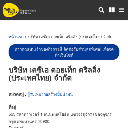
ข้าม
ไป
ยัง
เนื้อหา
หลัก
หน้าแรก
> บริษัท เคซีเอ ดอยเท็ก ดริลลิ่ง (ประเทศไทย) จำกัด
หากคุณเป็นเจ้าของกิจการนี้ ติดต่อรับส่วนลดพิเศษ! เพื่อจัด
ทำเว็บไซต์
บริษัท เคซีเอ ดอยเท็ก ดริลลิ่ง
(ประเทศไทย) จำกัด
หมวดหมู่ :
ผู้รับเหมาก่อสร้างปั๊มน้ำมัน
ที่อยู่
555 รสาทาวเวอร์ 1 ถนนพหลโยธิน แขวงจตุจักร เขตจตุจักร
กรุงเทพมหานคร 10900