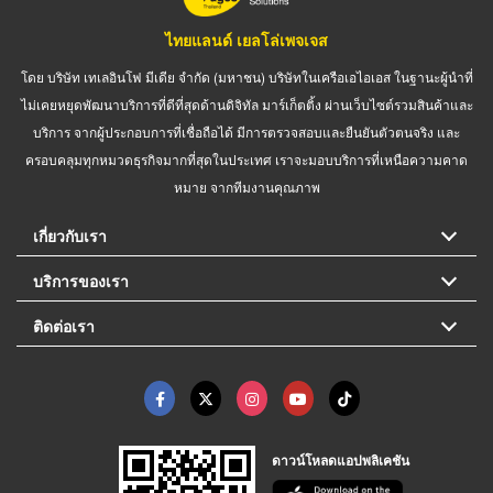
ไทยแลนด์ เยลโล่เพจเจส
โดย บริษัท เทเลอินโฟ มีเดีย จำกัด (มหาชน) บริษัทในเครือเอไอเอส ในฐานะผู้นำที่
ไม่เคยหยุดพัฒนาบริการที่ดีที่สุดด้านดิจิทัล มาร์เก็ตติ้ง ผ่านเว็บไซต์รวมสินค้าและ
บริการ จากผู้ประกอบการที่เชื่อถือได้ มีการตรวจสอบและยืนยันตัวตนจริง และ
ครอบคลุมทุกหมวดธุรกิจมากที่สุดในประเทศ เราจะมอบบริการที่เหนือความคาด
หมาย จากทีมงานคุณภาพ
เกี่ยวกับเรา
บริการของเรา
ติดต่อเรา
ดาวน์โหลดแอปพลิเคชัน