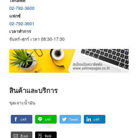
โทรศัพท์
02-792-3600
แฟกซ์
02-792-3601
เวลาทำการ
จันทร์-ศุกร์ เวลา 08:30-17:30
สินค้าและบริการ
ขุดเจาะน้ำมัน
แชร์
แชร์
Tweet
แชร์
อีเมล
พิมพ์