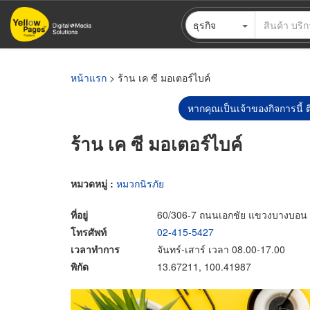
ข้าม
ธุรกิจ
ไป
ยัง
เนื้อหา
หลัก
หน้าแรก
> ร้าน เค ซี มอเตอร์ไบค์
หากคุณเป็นเจ้าของกิจการนี้ ต
ร้าน เค ซี มอเตอร์ไบค์
หมวดหมู่ :
หมวกนิรภัย
ที่อยู่
60/306-7 ถนนเอกชัย แขวงบางบอน
โทรศัพท์
02-415-5427
เวลาทำการ
จันทร์-เสาร์ เวลา 08.00-17.00
พิกัด
13.67211, 100.41987