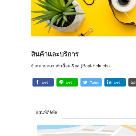
สินค้าและบริการ
จำหน่ายหมวกกันน็อคเรียล (Real-Helmets)
แชร์
แชร์
Tweet
แชร์
แผนที่ดิจิทัล