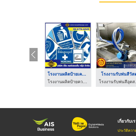
HOT
ร้านวัสดุก่อสร้าง sc ...
โรงงานผลิตป้ายเครื่อ ...
โรงงานรับพ่นสีวัสด
ตัวแทนจำหน่าย SCG Authorized Dealer กรุงเทพ SCG Housing Expert
โรงงานผลิตป้ายความปลอดภัย - NEO SAFETY SIGN
โรงงานรับ
เกี่ยวกับเ
ประวัติควา